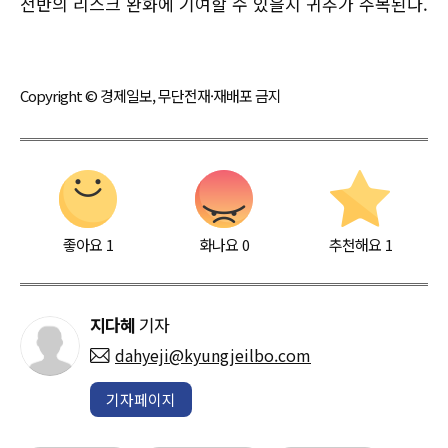
전반의 리스크 완화에 기여할 수 있을지 귀추가 주목된다.
Copyright © 경제일보, 무단전재·재배포 금지
좋아요
1
화나요
0
추천해요
1
지다혜
기자
dahyeji@kyungjeilbo.com
기자페이지