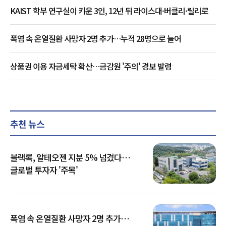
KAIST 학부 연구실이 키운 3인, 12년 뒤 라이스대·버클리·릴리로
폭염 속 온열질환 사망자 2명 추가…누적 28명으로 늘어
상품권 이용 자금세탁 확산…금감원 '주의' 경보 발령
추천 뉴스
블랙록, 알테오젠 지분 5% 넘겼다…
글로벌 투자자 '주목'
폭염 속 온열질환 사망자 2명 추가…