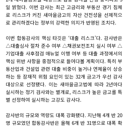
일 밝혔다. 이번 감사는 최근 고금리와 부동산 경기 침체
로 리스크가 커진 새마을금고의 자산 건전성을 선제적으
로 관리하겠다는 정부의 강력한 의지가 반영된 조치다.
이번 합동감사의 핵심 타깃은 ‘대출 리스크’다. 감사반은
△대출심사 절차 준수 여부 △채권보전조치 실시 여부 △
기업대출 사후점검 매뉴얼 이행 여부 등 대출 과정에서의
핵심 위반 사항을 중점적으로 들여다볼 계획이다. 특히 부
동산업과 건설업 관련 대출 비중이 높거나 연체율이 상승
하는 등 잠재적 위험 요인이 있는 32개 금고가 우선 감사
대상으로 선정됐다. 이는 새마을금고법에 따라 2년마다
실시하는 정기 검사와는 별개로, 리스크가 높은 금고를 특
별 선정하여 실시하는 고강도 감사다.
감사반의 규모와 역량도 대폭 강화됐다. 지난해 4개 반 20
명 규모였던 합동감사반은 올해 6개 반 31명으로 대폭 확