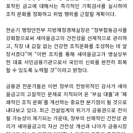
포착된 금고에 대해서는 즉각적인 기획검사를 실시하여
조직 문화를 정화하고 위법 행위를 근절할 계획이다.
한순기 행정안전부 지방재정경제실장은 “정부합동감사를
강화함으로써 새마을금고의 건전성을 선제적으로 관리하
고, 직장 내 갑질 없는 건강한 조직문화를 조성하는 데 앞
장서겠다”며 “이번 조치를 통해 새마을금고가 명실상부
한 대표 서민금융기관으로서 국민의 신뢰를 완전히 회복
할 수 있도록 노력할 것”이라고 밝혔다.
금융권 전문가들은 이번 정부의 전방위적인 감사가 새마
을금고의 고질적인 문제로 지적되어 온 ‘부실 대출’과 ‘폐
쇄적인 조직 문화’를 개선하는 중요한 분기점이 될 것으로
내다보고 있다. 최근 건설업계의 위기가 금융권으로 전이
될 가능성이 제기되는 가운데, 정부의 선제적인 건전성 관
리가 새마을금고의 자산 건전성 개선과 나아가 금융시장