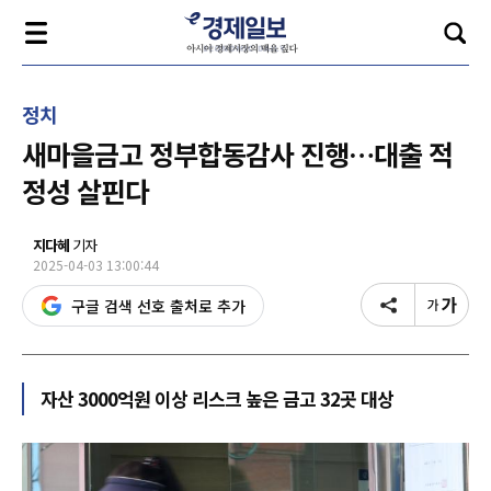
정치
새마을금고 정부합동감사 진행…대출 적
정성 살핀다
지다혜
기자
2025-04-03 13:00:44
구글 검색 선호 출처로 추가
자산 3000억원 이상 리스크 높은 금고 32곳 대상