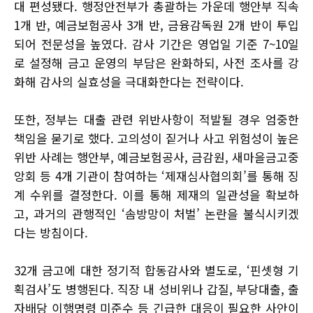
대 편성됐다. 행정안전부가 총괄하는 가운데 행안부 직속
1개 반, 예금보험공사 3개 반, 금융감독원 2개 반이 투입
되어 전문성을 높였다. 감사 기간은 영업일 기준 7~10일
로 설정해 금고 운영의 부담은 완화하되, 사전 조사를 강
화해 감사의 실효성을 극대화한다는 전략이다.
또한, 정부는 대출 관련 위반사항이 적발될 경우 엄중한
책임을 묻기로 했다. 고의성이 짙거나 사고 위험성이 높은
위반 사례는 행안부, 예금보험공사, 금감원, 새마을금고중
앙회 등 4개 기관이 참여하는 ‘제재심사협의회’를 통해 징
계 수위를 결정한다. 이를 통해 제재의 일관성을 확보하
고, 과거의 관행적인 ‘솜방망이 처벌’ 논란을 불식시키겠
다는 방침이다.
32개 금고에 대한 정기적 합동감사와 별도로, ‘핀셋형 기
획검사’도 병행된다. 직장 내 성비위나 갑질, 부당대출, 출
자배당 이행명령 미준수 등 긴급한 대응이 필요한 사안이