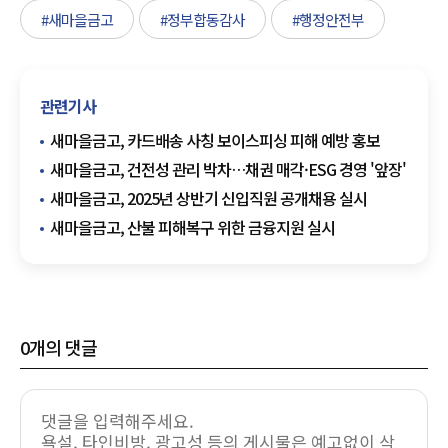
#새마을금고
#정부합동감사
#행정안전부
관련기사
새마을금고, 카드배송 사칭 보이스피싱 피해 예방 홍보
새마을금고, 건전성 관리 박차…채권 매각·ESG 경영 '앞장'
새마을금고, 2025년 상반기 신입직원 공개채용 실시
새마을금고, 산불 피해복구 위한 금융지원 실시
0
개의 댓글