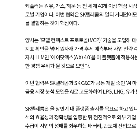
케플러는 원유, 가스, 해운 등 전 세계 40개 이상 핵
로벌 기업이다. 이번 협약은 SK텔레콤의 멀티 거대언어모델(
를 결합하는 것이 핵심이다.
양사는 ‘모델 컨텍스트 프로토콜(MCP)’ 기술을 도입해
지표 확인을 넘어 원자재 가격 추세 예측부터 사업 전략 수
자사 LLM인 ‘에이닷엑스(A.X) 4.0’을 이 플랫폼에 적
한 경쟁 우위가 될 것으로 보인다.
이번 협력은 SK텔레콤과 SK C&C가 공동 개발 중인 ‘A
금융 시장 분석 모델을 AI로 고도화하여 LPG, LNG, 
SK텔레콤은 올 상반기 내 플랫폼 출시를 목표로 하고 있
석의 효율성과 정확성을 입증한 뒤 점진적으로 외부 기업
수급이 사업의 성패를 좌우하는 배터리, 반도체 산업으로