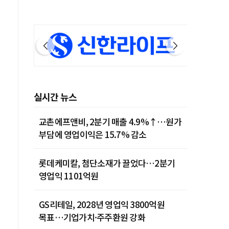
실시간 뉴스
교촌에프앤비, 2분기 매출 4.9%↑…원가
부담에 영업이익은 15.7% 감소
롯데케미칼, 첨단소재가 끌었다…2분기
영업익 1101억원
GS리테일, 2028년 영업익 3800억원
목표…기업가치·주주환원 강화