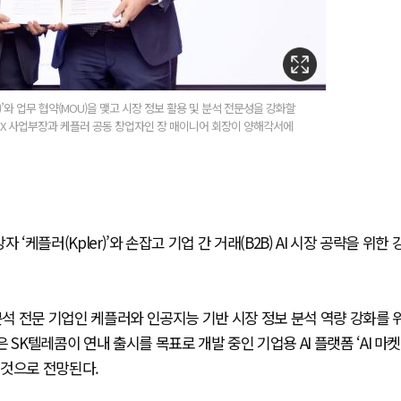
)’와 업무 협약(MOU)을 맺고 시장 정보 활용 및 분석 전문성을 강화할
AIX 사업부장과 케플러 공동 창업자인 장 매이니어 회장이 양해각서에
케플러(Kpler)’와 손잡고 기업 간 거래(B2B) AI 시장 공략을 위한 
분석 전문 기업인 케플러와 인공지능 기반 시장 정보 분석 역량 강화를 
SK텔레콤이 연내 출시를 목표로 개발 중인 기업용 AI 플랫폼 ‘AI 마켓
 것으로 전망된다.