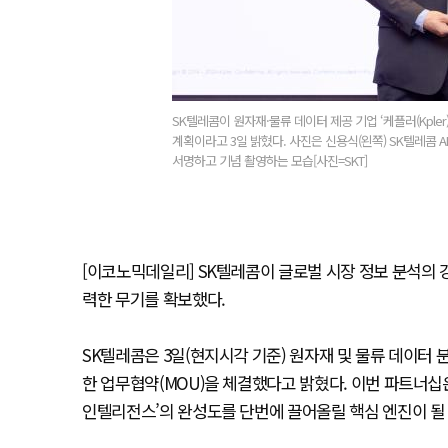
SK텔레콤이 원자재·물류 데이터 제공 기업 ‘케플러(Kpler
계획이라고 3일 밝혔다. 사진은 신용식(왼쪽) SK텔레콤 
서명하고 기념 촬영하는 모습[사진=SKT]
[이코노믹데일리] SK텔레콤이 글로벌 시장 정보 분석의 강자 ‘
력한 무기를 확보했다.
SK텔레콤은 3일(현지시각 기준) 원자재 및 물류 데이터 
한 업무협약(MOU)을 체결했다고 밝혔다. 이번 파트너십은 
인텔리전스’의 완성도를 단번에 끌어올릴 핵심 엔진이 될