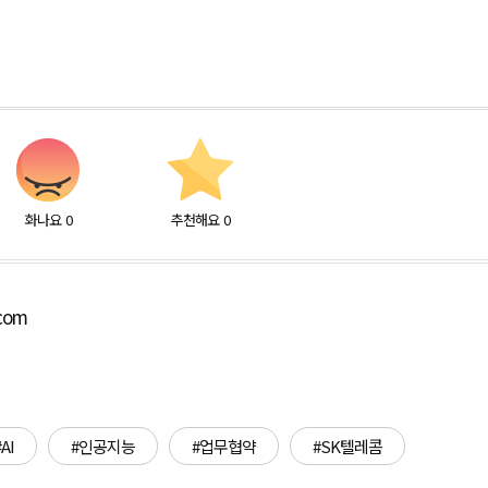
화나요
0
추천해요
0
.com
#AI
#인공지능
#업무협약
#SK텔레콤