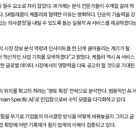
략의 필수 요소로 자리 잡았다. 과거에는 분석 전문가들이 수개월 걸려 처
다. SK텔레콤이 케플러와 협력한 이유는 명확하다. 단순히 기술력을 강
있는 의사결정’을 내릴 수 있도록 돕는 실용적 AI 서비스를 제공하겠다
사의 시장 정보 분석 역량과 인사이트를 한 단계 끌어올리는 계기가 될
 혁신적인 사업 기회를 모색하겠다”고 밝혔다. 케플러 역시 AI 서비스
함한 글로벌 데이터 시장에서의 영향력을 더욱 공고히 할 것으로 기대된
 위치를 확고히 하려는 ‘영토 확장’ 전략으로 분석한다. 범용적인 AI 
ain-Specific AI)’로 진입함으로써 수익 모델을 다각화하고 있다.
정밀함을 무기로 기업들의 의사결정 방식을 어떻게 바꿔놓을지 그리고 글
사업 확장에 어떤 기폭제가 될지 업계의 이목이 집중되고 있다.