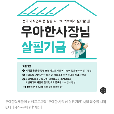
우아한형제들이 상생프로그램 '우아한 사장님 살핌기금' 사업 접수를 시작
했다. [사진=우아한형제들]