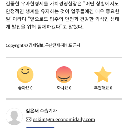
김중현 우아한형제들 가치경영실장은 "어떤 상황에서도
안정적인 생계를 유지하는 것이 업주들에겐 매우 중요한
일"이라며 "앞으로도 업주의 안전과 건강한 외식업 생태
계 발전을 위해 함께하겠다"고 말했다.
Copyright © 경제일보, 무단전재·재배포 금지
좋아요
0
화나요
0
추천해요
0
김은서
수습기자
eskim@m.economidaily.com