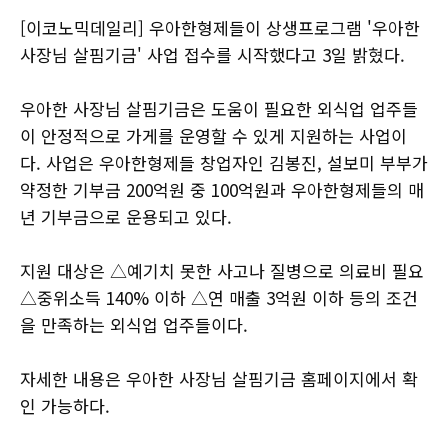
[이코노믹데일리] 우아한형제들이 상생프로그램 '우아한
사장님 살핌기금' 사업 접수를 시작했다고 3일 밝혔다.
우아한 사장님 살핌기금은 도움이 필요한 외식업 업주들
이 안정적으로 가게를 운영할 수 있게 지원하는 사업이
다. 사업은 우아한형제들 창업자인 김봉진, 설보미 부부가
약정한 기부금 200억원 중 100억원과 우아한형제들의 매
년 기부금으로 운용되고 있다.
지원 대상은 △예기치 못한 사고나 질병으로 의료비 필요
△중위소득 140% 이하 △연 매출 3억원 이하 등의 조건
을 만족하는 외식업 업주들이다.
자세한 내용은 우아한 사장님 살핌기금 홈페이지에서 확
인 가능하다.