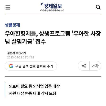
생활경제
우아한형제들, 상생프로그램 '우아한 사장
님 살핌기금' 접수
김은서
수습기자
2025-04-03 18:14:07
구글 검색 선호 출처로 추가
의료비 필요 등 외식업 업주 대상
지원 대상 연중 내내 상시 모집