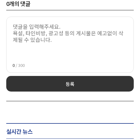
0
개의 댓글
0
/ 300
등록
실시간 뉴스