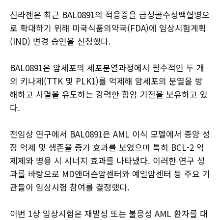
신라젠은 최근 BAL0891의 적응증을 급성골수성백혈병으
로 확대하기 위해 미국식품의약국(FDA)에 임상시험계획
(IND) 변경 승인을 신청했다.
BAL0891은 암세포의 세포분열과정에서 필수적인 두 개
의 키나제(TTK 및 PLK1)를 억제해 암세포의 분열을 방
해하고 사멸을 유도하는 강력한 항암 기전을 보유하고 있
다.
전임상 연구에서 BAL0891은 AML 이식 모델에서 종양 성
장 억제 및 생존율 증가 효과를 보였으며 특히 BCL-2 억
제제와 병용 시 시너지 효과를 나타냈다. 이러한 연구 성
과를 바탕으로 MD앤더슨암센터와 예일암센터 등 주요 기
관들이 임상시험 참여를 결정했다.
이번 1상 임상시험은 재발성 또는 불응성 AML 환자를 대