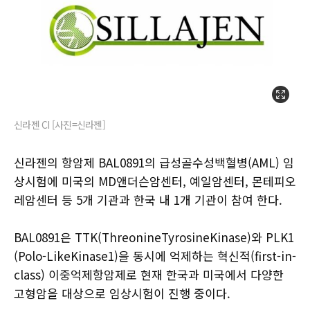
신라젠 CI [사진=신라젠]
신라젠의 항암제 BAL0891의 급성골수성백혈병(AML) 임
상시험에 미국의 MD앤더슨암센터, 예일암센터, 몬테피오
레암센터 등 5개 기관과 한국 내 1개 기관이 참여 한다.
BAL0891은 TTK(ThreonineTyrosineKinase)와 PLK1
(Polo-LikeKinase1)을 동시에 억제하는 혁신적(first-in-
class) 이중억제항암제로 현재 한국과 미국에서 다양한
고형암을 대상으로 임상시험이 진행 중이다.