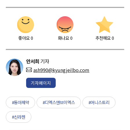
좋아요
0
화나요
0
추천해요
0
안서희
기자
ash990@kyungjeilbo.com
기자페이지
#동아제약
#디엑스앤브이엑스
#어니스트리
#신라젠