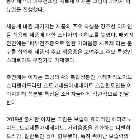
동아제약의 피부건조증 치료제 이치논 크림이 패키지 리
뉴얼을 진행했다.
새롭게 바뀐 패키지는 제품의 주요 특성을 강조한 디자인
을 적용해 제품에 대한 소비자의 이해도를 높였다. 패키지
전면에는 ‘피부건조증으로 인한 가려움증 치료제’라는 문
구를 삽입해 제품의 주요 적응증을 보여주고 주요 특성인
스테로이드 무첨가도 기재했다.
측면에는 이치논 크림의 4중 복합성분인 △헤파리노이드
△디펜히드라민 △토코페롤아세테이트 △알란토인을 이
미지화해 성분별 특징을 소비자들에게 직관적으로 전달
한다.
2019년 출시한 이치논 크림은 보습에 효과적인 헤파리노
이드, 토코페롤아세테이트, 가려움증을 완화하는 디펜히
드라민, 알란토인 등이 함유됐다. 특히 뛰어난 보습력의