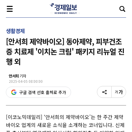
생활경제
[안서희 제약바이오] 동아제약, 피부건조
증 치료제 '이치논 크림' 패키지 리뉴얼 진
행 외
안서희
기자
2025-04-05 08:00:00
구글 검색 선호 출처로 추가
[이코노믹데일리] ‘안서희의 제약바이오’는 한 주간 제약
바이오 업계의 새로운 소식을 소개하는 코너입니다. 신제