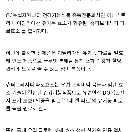
GC녹십자웰빙의 건강기능식품 유통전문회사인 어니스트
리가 이탈리아산 유기농 효소가 함유된 ‘슈퍼브레시피 파
로효소’를 출시했다.
이번에 출시한 신제품은 이탈리아산 유기농 파로를 발효
해 만든 제품으로 글루텐 분해를 통해 소화 건강과 혈당
관리에 도움을 줄 수 있는 점이 특징이다.
슈퍼브레시피 파로효소는 유럽 프리미엄 곡물과 첨단 효
소 기술이 결합된 건강기능식품으로 유럽연합 DOP(원산
지 표기 보호) 인증을 받은 '일레 델 파로'의 유기농 파로
를 곡물 원료로 한다.
또한 국내 유일 글루텐 분해 효소 생산 신기술 인증 업체