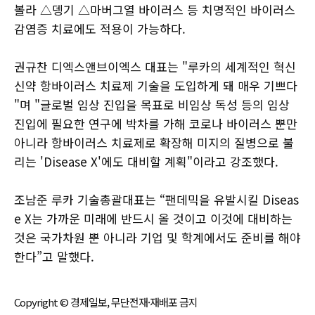
볼라 △뎅기 △마버그열 바이러스 등 치명적인 바이러스
감염증 치료에도 적용이 가능하다.
권규찬 디엑스앤브이엑스 대표는 "루카의 세계적인 혁신
신약 항바이러스 치료제 기술을 도입하게 돼 매우 기쁘다
"며 "글로벌 임상 진입을 목표로 비임상 독성 등의 임상
진입에 필요한 연구에 박차를 가해 코로나 바이러스 뿐만
아니라 항바이러스 치료제로 확장해 미지의 질병으로 불
리는 'Disease X'에도 대비할 계획"이라고 강조했다.
조남준 루카 기술총괄대표는 “팬데믹을 유발시킬 Diseas
e X는 가까운 미래에 반드시 올 것이고 이것에 대비하는
것은 국가차원 뿐 아니라 기업 및 학계에서도 준비를 해야
한다”고 말했다.
Copyright © 경제일보, 무단전재·재배포 금지