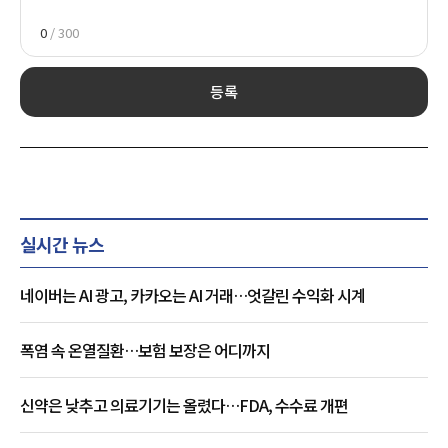
0
/ 300
등록
실시간 뉴스
네이버는 AI 광고, 카카오는 AI 거래…엇갈린 수익화 시계
폭염 속 온열질환…보험 보장은 어디까지
신약은 낮추고 의료기기는 올렸다…FDA, 수수료 개편