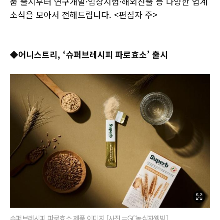
품 출시부터 연구개발·임상시험·해외진출 등 다양한 업계
소식을 모아서 전해드립니다. <편집자 주>
◆어니스트리, ‘슈퍼브레시피 파로효소’ 출시
슈퍼브레시피 파로효소 제품 이미지 [사진＝GC녹십자웰빙]