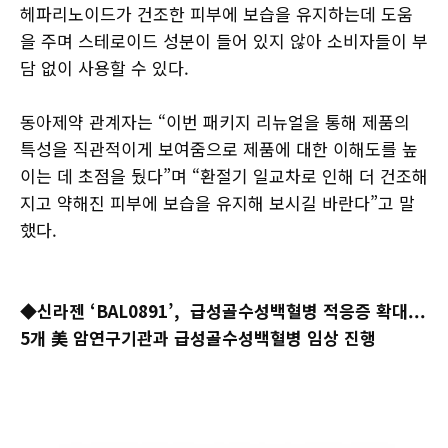
헤파리노이드가 건조한 피부에 보습을 유지하는데 도움
을 주며 스테로이드 성분이 들어 있지 않아 소비자들이 부
담 없이 사용할 수 있다.
동아제약 관계자는 “이번 패키지 리뉴얼을 통해 제품의
특성을 직관적이게 보여줌으로 제품에 대한 이해도를 높
이는 데 초점을 뒀다”며 “환절기 일교차로 인해 더 건조해
지고 약해진 피부에 보습을 유지해 보시길 바란다”고 말
했다.
◆신라젠 ‘BAL0891’, 급성골수성백혈병 적응증 확대...
5개 美 암연구기관과 급성골수성백혈병 임상 진행