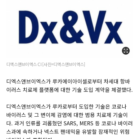
디엑스앤브이엑스 CI [사진=디엑스앤브이엑스]
디엑스앤브이엑스가 루카에이아이셀로부터 차세대 항바
이러스 치료제 플랫폼에 대한 기술 도입 계약을 체결했다.
디엑스앤브이엑스가 루카로부터 도입한 기술은 코로나
바이러스 및 그 변이체 감염에 대한 범용 치료제 기술이
다. 과거 인류를 괴롭혔던 SARS, MERS 등 코로나 바이러
스과에 속하거나 넥스트 팬데믹을 유발할 잠재적인 위험