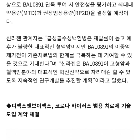
상으로 BAL0891 단독 투여 시 안전성을 평가하고 최대내
약용량(MTD)과 권장임상용량(RP2D)을 결정할 예정이
다.
신라젠 관계자는 “급성골수성백혈병은 재발률이 높고 예
후가 불량한 대표적인 혈액암이지만 BAL0891의 이중억
제기전이 기존치료법의 한계를 극복하는 데 기여할 수 있
을 것으로 기대한다”며 “신라젠은 BAL0891이 고형암과
혈액암분야의 대표적인 혁신신약으로 자리매김 할 수 있
도록 지속적인 연구개발을 추진할 계획”이라고 말했다.
◆디엑스앤브이엑스, 코로나 바이러스 범용 치료제 기술
도입 계약 체결