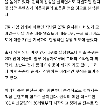
을 높이고 있다. 원작의 감성을 살리면서도 차별화된 협력
및 생활 콘텐츠가 이용자들의 호응을 얻은 것으로 분석된
다.
7일 게임 업계에 따르면 지난달 27일 출시된 마비노기 모
바일은 이날 기준 애플 앱스토어 매출 1위, 구글 플레이스
토어 매출 3위를 기록하며 안정적인 성장 궤도에 올랐다.
출시 직후 양대 마켓 인기 1위를 달성했으나 매출 순위는
20위권에 머물며 일부 이용자로부터 그래픽 스타일과 최
적화, 초반부 전개 등에 아쉬움이 제기되기도 했다. 그러
나 이후 꾸준히 순위가 상승하는 이례적인 뒷심을 보여주
고 있다.
이러한 흥행 반전은 게임 중반부터 본격적으로 펼쳐지는
핵심 콘텐츠의 힘으로 풀이된다. 원작의 메인 퀘스트인
'G1 여신강림'이 30레벨부터 시작되고 55레벨 전후로 던