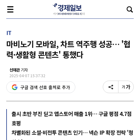
IT
마비노기 모바일, 차트 역주행 성공… '협
력·생활형 콘텐츠' 통했다
선재관
기자
2025-04-07 15:37:32
구글 검색 선호 출처로 추가
출시 초반 부진 딛고 앱스토어 매출 1위… 구글 평점 4.7점
호평
차별화된 소셜·비전투 콘텐츠 인기… 넥슨 IP 확장 전략 '청