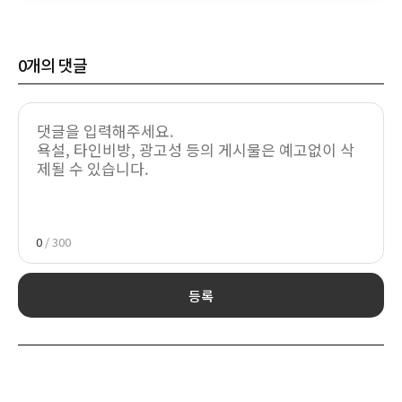
0
개의 댓글
0
/ 300
등록