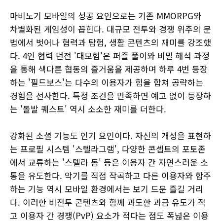
마비노기 모바일의 성공 요인으로는 기존 MMORPG와
차별화된 게임성이 꼽힌다. 대규모 전투와 경쟁 위주의 문
법에서 벗어나 협력과 탐험, 생활 콘텐츠의 재미를 강조했
다. 4인 협력 던전 '대모험'은 퍼즐 풀이와 비밀 해석 과정
을 통해 색다른 협동의 즐거움을 제공하며 하루 4번 등장
하는 '필드보스'는 다수의 이용자가 힘을 합쳐 공략하는
경험을 선사한다. 특정 조건을 만족하면 예고 없이 등장하
는 '돌발 퀘스트' 역시 소소한 재미를 더한다.
강화된 소셜 기능도 인기 요인이다. 자신의 개성을 표현하
는 프로필 시스템 '스텔라그램', 다양한 콘셉트의 포토존
에서 교류하는 '스텔라 돔' 등은 이용자 간 자연스러운 소
통을 유도한다. 악기를 직접 작곡하고 다른 이용자와 합주
하는 기능 역시 모바일 환경에서는 보기 드문 즐길 거리
다. 이러한 비전투 콘텐츠와 함께 과도한 과금 유도가 적
고 이용자 간 경쟁(PvP) 요소가 적다는 점도 폭넓은 이용