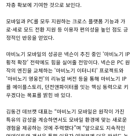
자층 확보에 기여한 것으로 보인다.
모바일과 PC를 모두 지원하는 크로스 플랫폼 기능과 가
로·세로 모드 전환 지원 등 이용자 편의성을 높인 점도 긍
정적인 반응을 얻었다.
마비노기 모바일의 성공은 넥슨이 추진 중인 '마비노기 IP
횡적 확장' 전략에도 힘을 실어줄 전망이다. 넥슨은 PC 원
작의 엔진을 교체하는 '마비노기 이터니티' 프로젝트와
'마비노기 영웅전'의 리뉴얼 버전 등을 통해 마비노기 IP
를 메이플스토리, 던전앤파이터를 잇는 핵심 동력으로 키
우겠다는 목표를 밝힌 바 있다.
김동건 데브캣 대표는 “마비노기 모바일은 원작이 가진
특유의 감성을 계승하면서도 모바일 환경에 맞는 새로운
경험을 제공하는 것에 주력했다”며 “앞으로도 지속적인
업데이트와 개선을 통해 이용자 여러분께 더욱 완성도 높