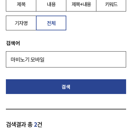
제목
내용
제목+내용
키워드
기자명
전체
검색어
검색
검색결과 총
2
건