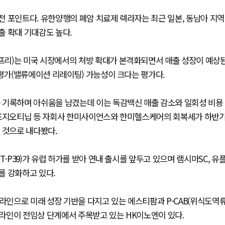
 포인트다. 유한양행의 폐암 치료제 렉라자는 최근 일본, 동남아 지역
출 확대 기대감도 높다.
프리)는 미국 시장에서의 처방 확대가 본격화되면서 매출 성장이 예상
재평가(밸류에이션 리레이팅) 가능성이 크다는 평가다.
 기록하며 아쉬움을 남겼는데 이는 독감백신 매출 감소와 일회성 비용
 포지오티닙 등 자회사 한미사이언스와 한미헬스케어의 회복세가 하반
 것으로 내다봤다.
P39)가 유럽 허가를 받아 연내 출시를 앞두고 있으며 램시마SC, 유
를 강화하고 있다.
프라인으로 미래 성장 기반을 다지고 있는 에스티팜과 P-CAB(위식도역
라인이 전임상 단계에서 주목받고 있는 HK이노엔이 있다.