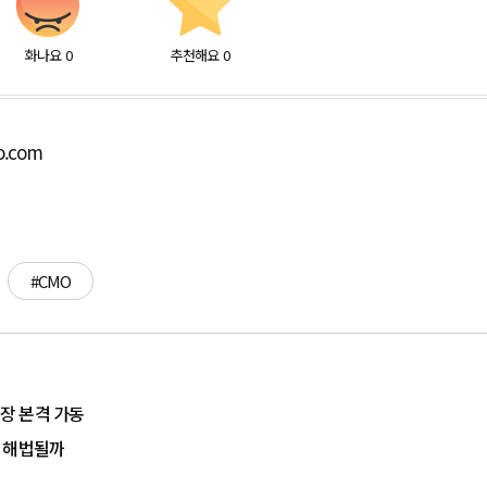
화나요
0
추천해요
0
o.com
#CMO
장 본격 가동
이 해법될까