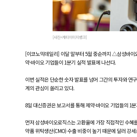
[사진=게티이미지뱅크]
[이코노믹데일리] 이달 말부터 5월 중순까지 △삼성바이
약·바이오 기업들이 1분기 실적 발표에 나선다.
이번 실적은 단순한 숫자 발표를 넘어 그간의 투자와 연구
계의 관심이 쏠리고 있다.
8일 대신증권은 보고서를 통해 제약·바이오 기업들의 1분
먼저 삼성바이오로직스는 고환율에 가장 직접적인 수혜를
약품 위탁생산(CMO) 수출 비중이 높기 때문에 달러 강