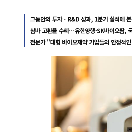
그동안의 투자ㆍR&D 성과, 1분기 실적에 본
삼바 고환율 수혜…유한양행·SK바이오팜, 
전문가 "대형 바이오제약 기업들의 안정적인 