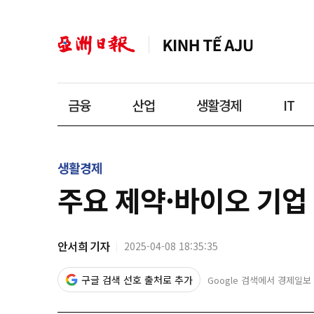
금융
산업
생활경제
IT
생활경제
주요 제약·바이오 기업
안서희 기자
2025-04-08 18:35:35
구글 검색 선호 출처로 추가
Google 검색에서 경제일보