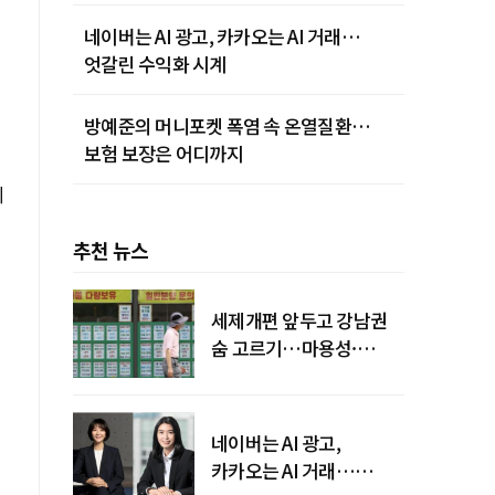
네이버는 AI 광고, 카카오는 AI 거래…
엇갈린 수익화 시계
방예준의 머니포켓 폭염 속 온열질환…
보험 보장은 어디까지
제
추천 뉴스
세제개편 앞두고 강남권
숨 고르기…마용성·
강북은 상승세 지속
네이버는 AI 광고,
카카오는 AI 거래…