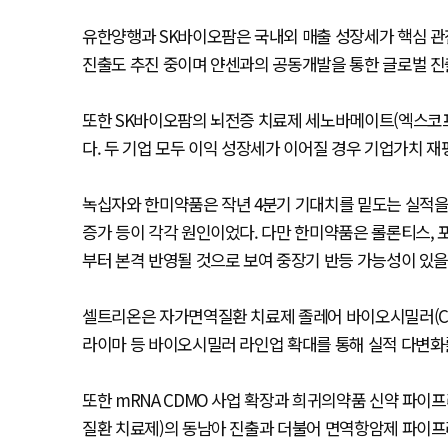
유한양행과 SK바이오팜은 국내외 매출 성장세가 핵심 관전
진출도 추진 중이며 얀센과의 공동개발을 통한 글로벌 진
또한 SK바이오팜의 뇌전증 치료제 세노바메이트(엑스코
다. 두 기업 모두 이익 성장세가 이어질 경우 기업가치 
녹십자와 한미약품은 작년 4분기 기대치를 밑도는 실적을
증가 등이 각각 원인이었다. 다만 한미약품은 롤론티스,
부터 본격 반영될 것으로 보여 중장기 반등 가능성이 있을
셀트리온은 자가면역질환 치료제 졸레어 바이오시밀러(CT-
라이마 등 바이오시밀러 라인업 확대를 통해 실적 다변화
또한 mRNA CDMO 사업 확장과 희귀의약품 신약 파이
질환 치료제)의 동남아 진출과 더불어 면역항암제 파이프