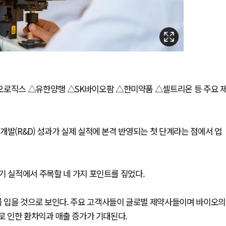
오로직스 △유한양행 △SK바이오팜 △한미약품 △셀트리온 등 주요 
개발(R&D) 성과가 실제 실적에 본격 반영되는 첫 단계라는 점에서 업
기 실적에서 주목할 네 가지 포인트를 짚었다.
 입을 것으로 보인다. 주요 고객사들이 글로벌 제약사들이며 바이오의
세로 인한 환차익과 매출 증가가 기대된다.