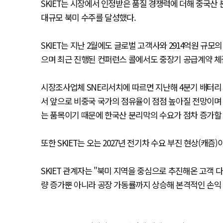
SKIET는 시장에서 인정받은 품질 경쟁력에 더해 중국산
대규모 북미 수주를 달성했다.
SKIET는 지난 2월에도 글로벌 고객사와 2914억원 규
으며 최근 진행된 컨퍼런스 콜에서도 중장기 공급계약 체
시장조사업체 SNE리서치에 따르면 지난해 4분기 배터리 
서 앞으로 비중국 국가의 점유율이 점점 높아질 전망이며
는 품목이기 때문에 한국산 분리막의 수요가 점차 증가할
또한 SKIET는 오는 2027년 전기차 수요 부진 현상(캐
SKIET 관계자는 "북미 지역을 중심으로 추진해온 고객 
량 증가뿐 아니라 공장 가동률까지 상승해 본격적인 손익