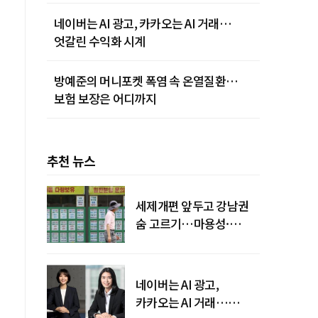
네이버는 AI 광고, 카카오는 AI 거래…
엇갈린 수익화 시계
방예준의 머니포켓 폭염 속 온열질환…
보험 보장은 어디까지
추천 뉴스
세제개편 앞두고 강남권
숨 고르기…마용성·
강북은 상승세 지속
네이버는 AI 광고,
카카오는 AI 거래…