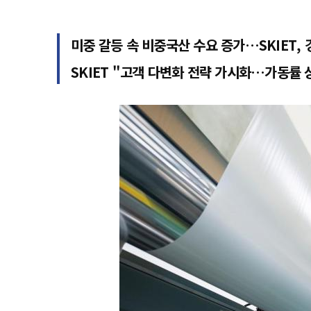
미중 갈등 속 비중국산 수요 증가…SKIET,
SKIET "고객 다변화 전략 가시화…가동률 