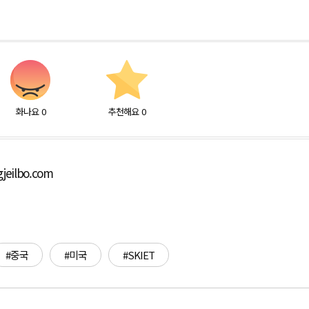
화나요
0
추천해요
0
jeilbo.com
#중국
#미국
#SKIET