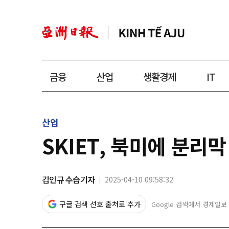
금융
산업
생활경제
IT
산업
SKIET, 북미에 분리
김인규 수습기자
2025-04-10 09:58:32
구글 검색 선호 출처로 추가
Google 검색에서 경제일보