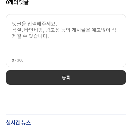
0
개의 댓글
0
/ 300
등록
실시간 뉴스