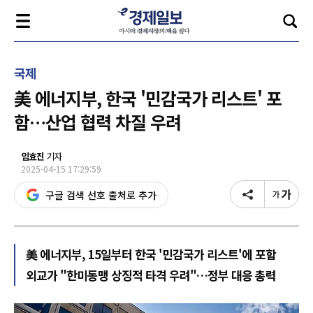
국제
美 에너지부, 한국 '민감국가 리스트' 포
함…산업 협력 차질 우려
임효진
기자
2025-04-15 17:29:59
구글 검색 선호 출처로 추가
美 에너지부, 15일부터 한국 '민감국가 리스트'에 포함
외교가 "한미동맹 상징적 타격 우려"…정부 대응 총력