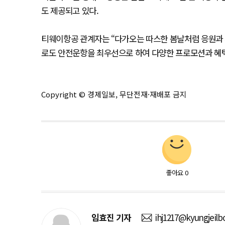
도 제공되고 있다.
티웨이항공 관계자는 “다가오는 따스한 봄날처럼 응원과 
로도 안전운항을 최우선으로 하여 다양한 프로모션과 혜택
Copyright © 경제일보, 무단전재·재배포 금지
좋아요
0
임효진
기자
ihj1217@kyungjeilb