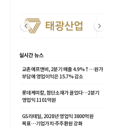
실시간 뉴스
교촌에프앤비, 2분기 매출 4.9%↑…원가
부담에 영업이익은 15.7% 감소
롯데케미칼, 첨단소재가 끌었다…2분기
영업익 1101억원
GS리테일, 2028년 영업익 3800억원
목표…기업가치·주주환원 강화