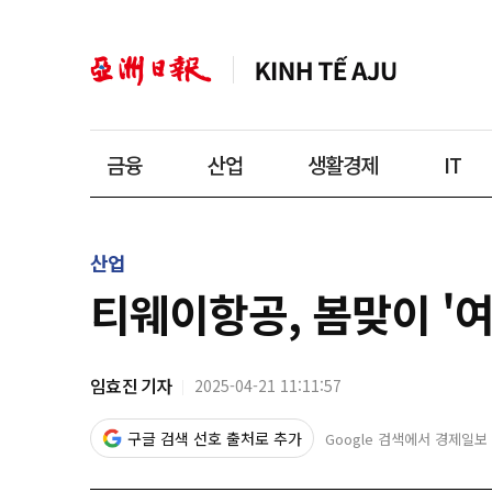
금융
산업
생활경제
IT
산업
티웨이항공, 봄맞이 '
임효진 기자
2025-04-21 11:11:57
구글 검색 선호 출처로 추가
Google 검색에서 경제일보