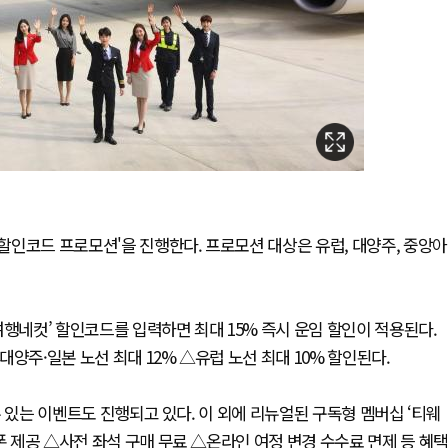
 할인코드 프로모션'을 진행한다. 프로모션 대상은 유럽, 대양주, 중앙아
여행네컷’ 할인코드를 입력하면 최대 15% 즉시 운임 할인이 적용된다.
양주·일본 노선 최대 12% △유럽 노선 최대 10% 할인된다.
수 있는 이벤트도 진행되고 있다. 이 외에 리뉴얼된 구독형 멤버십 ‘티웨
폰 제공 △사전 좌석 구매 무료 △온라인 여정 변경 수수료 면제 등 혜택