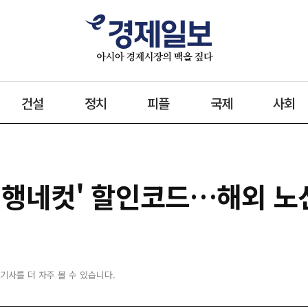
건설
정치
피플
국제
사회
여행네컷' 할인코드…해외 노선
 기사를 더 자주 볼 수 있습니다.