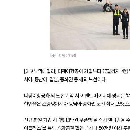
[사진=티웨이항공]
[이코노믹데일리] 티웨이항공이 21일부터 27일까지 ‘4월
시아, 동남아, 일본, 중화권 등 해외 노선이다.
티웨이항공 해외 노선 예약 시 이벤트 페이지에 명시된 ‘
할인율은 △중앙아시아·동남아·중화권 노선 최대 15% △대
신규 회원 가입 시 '총 10만원 쿠폰팩'을 즉시 발급받을 
이플러스’를 통해 △항공권 할인 △최대 50만 원 이상 쿠