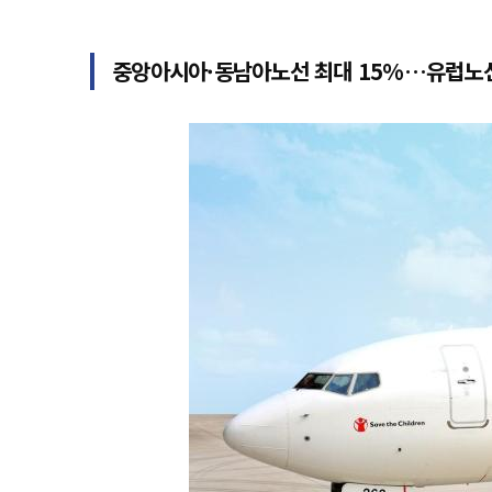
중앙아시아·동남아노선 최대 15%…유럽노선