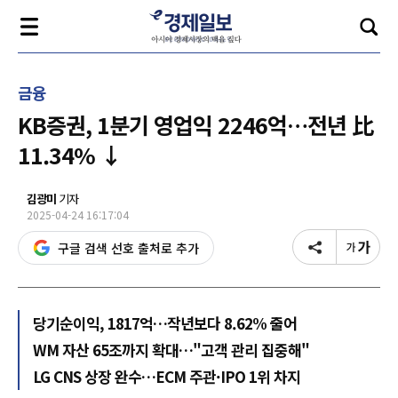
금융
KB증권, 1분기 영업익 2246억…전년 比
11.34% ↓
김광미
기자
2025-04-24 16:17:04
구글 검색 선호 출처로 추가
당기순이익, 1817억…작년보다 8.62% 줄어
WM 자산 65조까지 확대…"고객 관리 집중해"
LG CNS 상장 완수…ECM 주관·IPO 1위 차지