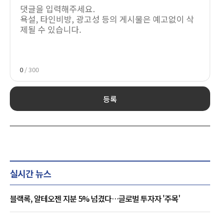
0
/ 300
등록
실시간 뉴스
블랙록, 알테오젠 지분 5% 넘겼다…글로벌 투자자 '주목'