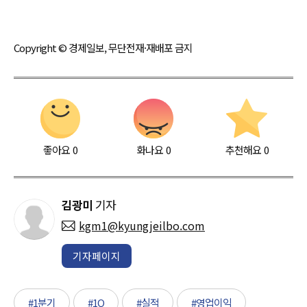
Copyright © 경제일보, 무단전재·재배포 금지
좋아요
0
화나요
0
추천해요
0
김광미
기자
kgm1@kyungjeilbo.com
기자페이지
#1분기
#1Q
#실적
#영업이익