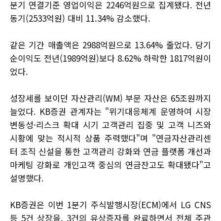
분기 연결기준 영업이익은 2246억원으로 집계됐다. 전년
동기(2533억원) 대비 11.34% 감소했다.
같은 기간 매출액은 2988억원으로 13.64% 줄었다. 당기
순이익도 전년(1989억원)보다 8.62% 하락한 1817억원이
었다.
성장세를 보이던 자산관리(WM) 부문 자산은 65조원까지
늘었다. KB증권 관계자는 "위기대응체계 운영하여 시장
변동성·리스크 확대 시기 고객관리 집중 및 고객 니즈와
시황에 맞는 적시적 상품 주력했다"며 "연금자산관리센
터 조직 신설을 통한 고객관리 강화와 연금 플랫폼 개선과
마케팅 강화로 개인고객 중심의 연금잔고도 확대됐다"고
설명했다.
KB증권은 이번 1분기 주식발행시장(ECM)에서 LG CNS
등 5건 상장을, 3건의 유상증자를 완료하면서 전체 주관