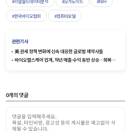
#리얼월드데이터분석
#오가노이드
#NIH
#한국바이오협회
#컴퓨터모델
관련기사
美 관세 정책 변화에 신속 대응한 글로벌 제약사들
바이오헬스케어 업계, 작년 매출·수익 동반 상승…회복세
본격화
0
개의 댓글