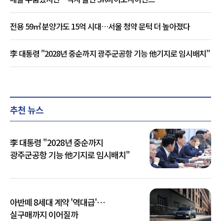
전용 59㎡ 분양가도 15억 시대…서울 청약 문턱 더 높아졌다
李 대통령 "2028년 중순까지 광주군공항 기능 他기지로 임시배치"
추천 뉴스
李 대통령 "2028년 중순까지
광주군공항 기능 他기지로 임시배치"
아반떼 8세대 계약 '역대급'…
실구매까지 이어질까