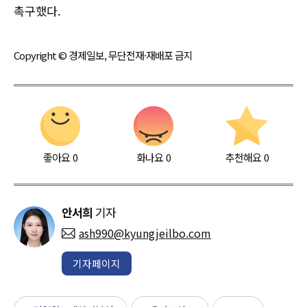
촉구했다.
Copyright © 경제일보, 무단전재·재배포 금지
좋아요
0
화나요
0
추천해요
0
안서희
기자
ash990@kyungjeilbo.com
기자페이지