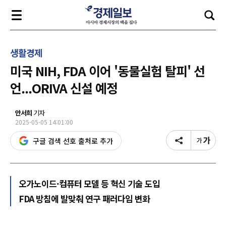
생활경제
미국 NIH, FDA 이어 '동물실험 탈피' 선
언...ORIVA 신설 예정
안서희
기자
2025-05-05 14:01:00
구글 검색 선호 출처로 추가
오가노이드·컴퓨터 모델 등 혁신 기술 도입
FDA 방침에 발맞춰 연구 패러다임 변화