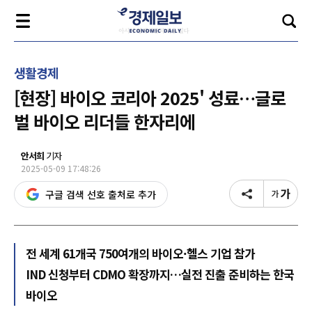
생활경제
[현장] 바이오 코리아 2025' 성료…글로
벌 바이오 리더들 한자리에
안서희
기자
2025-05-09 17:48:26
구글 검색 선호 출처로 추가
전 세계 61개국 750여개의 바이오·헬스 기업 참가
IND 신청부터 CDMO 확장까지…실전 진출 준비하는 한국
바이오