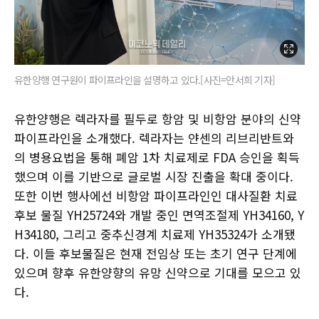
유한양행 연구원이 파이프라인을 설명하고 있다.[사진=안서희 기자]
유한양행은 렉라자를 필두로 항암 및 비항암 분야의 신약
파이프라인을 소개했다. 렉라자는 얀센의 리브리반트와
의 병용요법을 통해 폐암 1차 치료제로 FDA 승인을 획득
했으며 이를 기반으로 글로벌 시장 진출을 확대 중이다.
또한 이번 행사에선 비항암 파이프라인인 대사질환 치료
후보 물질 YH25724와 개발 중인 면역조절제 YH34160, Y
H34180, 그리고 중추신경계 치료제 YH35324가 소개됐
다. 이들 후보물질은 현재 전임상 또는 초기 연구 단계에
있으며 향후 유한양향의 유망 신약으로 기대를 모으고 있
다.