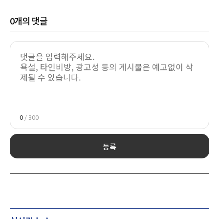
0
개의 댓글
0
/ 300
등록