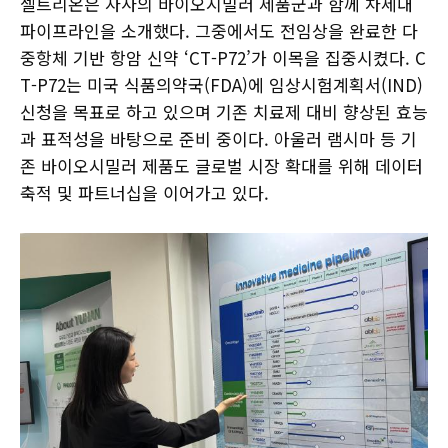
셀트리온은 자사의 바이오시밀러 제품군과 함께 차세대
파이프라인을 소개했다. 그중에서도 전임상을 완료한 다
중항체 기반 항암 신약 ‘CT-P72’가 이목을 집중시켰다. C
T-P72는 미국 식품의약국(FDA)에 임상시험계획서(IND)
신청을 목표로 하고 있으며 기존 치료제 대비 향상된 효능
과 표적성을 바탕으로 준비 중이다. 아울러 램시마 등 기
존 바이오시밀러 제품도 글로벌 시장 확대를 위해 데이터
축적 및 파트너십을 이어가고 있다.