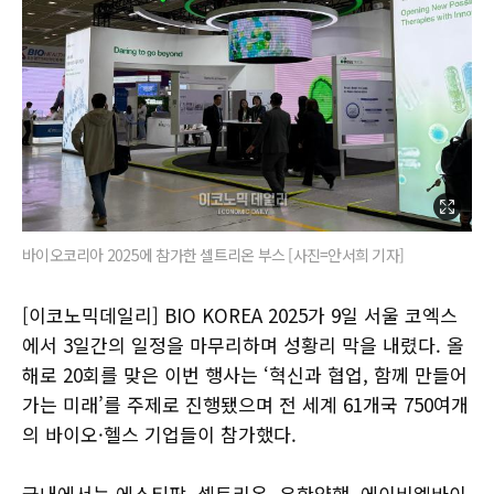
바이오코리아 2025에 참가한 셀트리온 부스 [사진=안서희 기자]
[이코노믹데일리] BIO KOREA 2025가 9일 서울 코엑스
에서 3일간의 일정을 마무리하며 성황리 막을 내렸다. 올
해로 20회를 맞은 이번 행사는 ‘혁신과 협업, 함께 만들어
가는 미래’를 주제로 진행됐으며 전 세계 61개국 750여개
의 바이오·헬스 기업들이 참가했다.
국내에서는 에스티팜, 셀트리온, 유한양행, 에이비엘바이