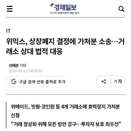
IT
위믹스, 상장폐지 결정에 가처분 소송…거
래소 상대 법적 대응
선재관
기자
2025-05-12 14:20:59
구글 검색 선호 출처로 추가
위메이드, 빗썸·코인원 등 4개 거래소에 효력정지 가처분
신청
"거래 정상화 위해 모든 방안 강구…투자자 보호 최우선"