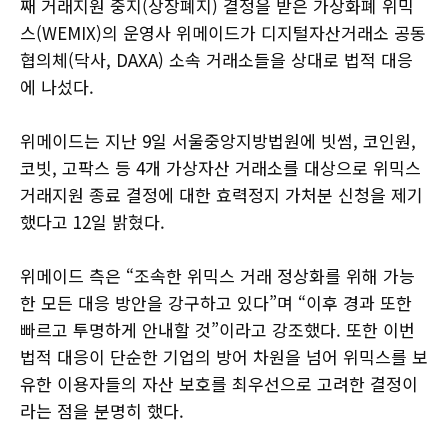
째 거래지원 중지(상장폐지) 결정을 받은 가상화폐 위믹
스(WEMIX)의 운영사 위메이드가 디지털자산거래소 공동
협의체(닥사, DAXA) 소속 거래소들을 상대로 법적 대응
에 나섰다.
위메이드는 지난 9일 서울중앙지방법원에 빗썸, 코인원,
코빗, 고팍스 등 4개 가상자산 거래소를 대상으로 위믹스
거래지원 종료 결정에 대한 효력정지 가처분 신청을 제기
했다고 12일 밝혔다.
위메이드 측은 “조속한 위믹스 거래 정상화를 위해 가능
한 모든 대응 방안을 강구하고 있다”며 “이후 경과 또한
빠르고 투명하게 안내할 것”이라고 강조했다. 또한 이번
법적 대응이 단순한 기업의 방어 차원을 넘어 위믹스를 보
유한 이용자들의 자산 보호를 최우선으로 고려한 결정이
라는 점을 분명히 했다.