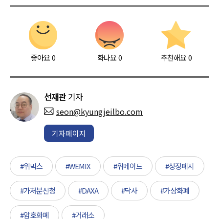
좋아요
0
화나요
0
추천해요
0
선재관
기자
seon@kyungjeilbo.com
기자페이지
#위믹스
#WEMIX
#위메이드
#상장폐지
#가처분신청
#DAXA
#닥사
#가상화폐
#암호화폐
#거래소