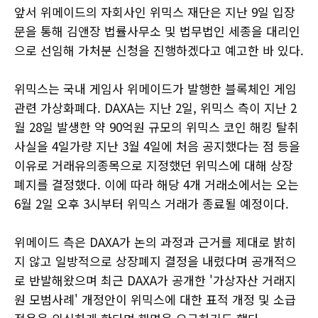
앞서 위메이드의 자회사인 위믹스 재단은 지난 9일 입장
문을 통해 김앤장 법률사무소 및 법무법인 세종을 대리인
으로 선임해 가처분 신청을 진행하겠다고 예고한 바 있다.
위믹스는 국내 게임사 위메이드가 발행한 블록체인 게임
관련 가상화폐다. DAXA는 지난 2일, 위믹스 측이 지난 2
월 28일 발생한 약 90억원 규모의 위믹스 코인 해킹 탈취
사실을 4일가량 지난 3월 4일에 처음 공지했다는 점 등을
이유로 거래유의종목으로 지정했던 위믹스에 대해 상장
폐지를 결정했다. 이에 따라 해당 4개 거래소에서는 오는
6월 2일 오후 3시부터 위믹스 거래가 종료될 예정이다.
위메이드 측은 DAXA가 논의 과정과 근거를 제대로 밝히
지 않고 일방적으로 상장폐지 결정을 내렸다며 공개적으
로 반발해왔으며 최근 DAXA가 공개한 '가상자산 거래지
원 모범사례' 개정안이 위믹스에 대한 표적 개정 및 소급