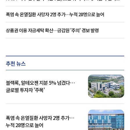
폭염 속 온열질환 사망자 2명 추가…누적 28명으로 늘어
상품권 이용 자금세탁 확산…금감원 '주의' 경보 발령
추천 뉴스
블랙록, 알테오젠 지분 5% 넘겼다…
글로벌 투자자 '주목'
폭염 속 온열질환 사망자 2명 추가…
누적 28명으로 늘어