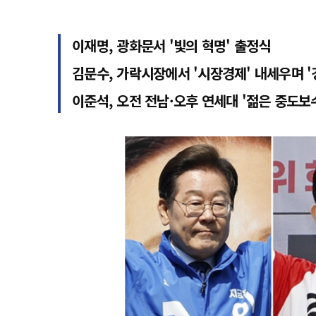
이재명, 광화문서 '빛의 혁명' 출정식
김문수, 가락시장에서 '시장경제' 내세우며 '
이준석, 오전 전남·오후 연세대 '젊은 중도보