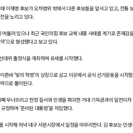
 때 이재명 후보가 오차범위 밖에서 다른 후보들을 앞서고 있고, 전통 
전을 노리고 있다.
에 머물러 있으나 최근 국민의힘 후보 교체 내홍 사태를 계기로 존재감
1약'으로 형성됐다고 보고 있다.
선대위 출정식을 개최하며 유세를 시작했다.
이른바 '빛의 혁명'의 상징으로 삼고 이곳에서 공식 선거운동을 시작함
전략으로 풀이된다.
리째 무너뜨리고 헌정 질서와 민생을 파괴한 거대 기득권과의 일전이자
규정하며 '준비된 대통령'을 자임했다.
 시작해 저녁 대구 서문시장에서 일정을 마무리한다. 김 후보는 민생·