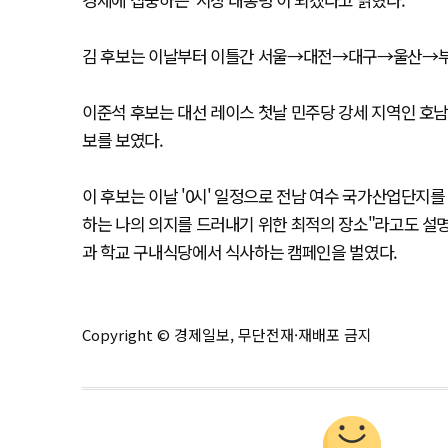
김 후보는 이날부터 이틀간 서울→대전→대구→울산→부산을
이준석 후보는 대선 레이스 첫날 민주당 강세 지역인 호남을
보를 보였다.
이 후보는 이날 '0시' 일정으로 전남 여수 국가산업단지
하는 나의 의지를 드러내기 위한 최적의 장소"라고도 설
과 학교 구내식당에서 식사하는 캠페인을 벌였다.
Copyright © 경제일보, 무단전재·재배포 금지