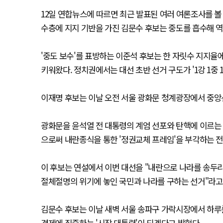
12일 연합뉴스에 따르면 최근 발표된 여러 여론조사를 볼
수층에 지지 기반을 가진 김문수 후보는 중도를 흡수해 역
'중도 보수'를 표방하는 이준석 후보는 한 자릿수 지지율
키워왔다. 정치권에서는 대선 초반 선거 구도가 '1강 1중 
이재명 후보는 이날 오전 서울 광화문 청계광장에서 중앙
광화문을 윤석열 전 대통령의 계엄 선포와 탄핵에 이르는 
으로써 내란종식을 통한 '정권교체 프레임'을 부각하는 
이 후보는 연설에서 이번 대선을 "내란으로 나라를 송두
절체절명의 위기에 놓인 국민과 나라를 구하는 선거"라고 
김문수 후보는 이날 새벽 서울 송파구 가락시장에서 하루를
경제에 집중하는 '시장 대통령'이 되겠다고 밝혔다.