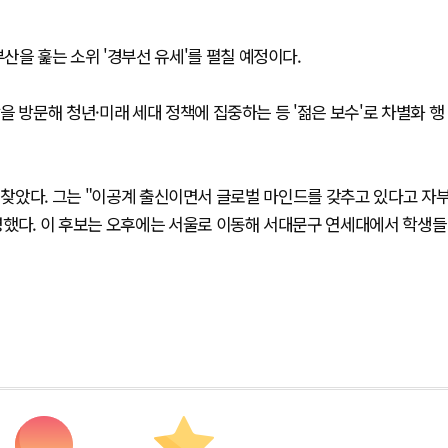
 훑는 소위 '경부선 유세'를 펼칠 예정이다.
 방문해 청년·미래 세대 정책에 집중하는 등 '젊은 보수'로 차별화 행
를 찾았다. 그는 "이공계 출신이면서 글로벌 마인드를 갖추고 있다고 자
명했다. 이 후보는 오후에는 서울로 이동해 서대문구 연세대에서 학생들