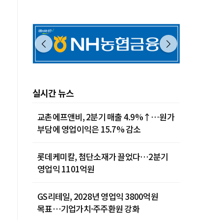
제주 28˚C
실시간 뉴스
교촌에프앤비, 2분기 매출 4.9%↑…원가
부담에 영업이익은 15.7% 감소
롯데케미칼, 첨단소재가 끌었다…2분기
영업익 1101억원
GS리테일, 2028년 영업익 3800억원
목표…기업가치·주주환원 강화