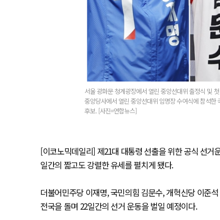
서울 광화문 청계광장에서 열린 중앙선대위 출정식 및 첫
중앙당사에서 열린 중앙선대위 임명장 수여식에 참석한 
후보. [사진=연합뉴스]
[이코노믹데일리] 제21대 대통령 선출을 위한 공식 선거운동
일간의 짧고도 강렬한 유세를 펼치게 됐다.
더불어민주당 이재명, 국민의힘 김문수, 개혁신당 이준석 
전국을 돌며 22일간의 선거 운동을 벌일 예정이다.