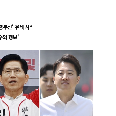
경부선' 유세 시작
수의 행보'