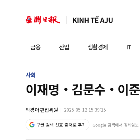
금융
산업
생활경제
IT
사회
이재명‧김문수‧이준석,
박경아 편집위원
2025-05-12 15:39:15
구글 검색 선호 출처로 추가
Google 검색에서 경제일보