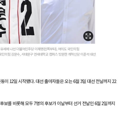
 유세에 나선 더불어민주당 이재명(왼쪽부터), 여의도 국민의힘
국민의힘 김문수, 서대문구 연세대학교 캠퍼스 방문한 개혁신당 이준석 대선
이 12일 시작됐다. 대선 출마자들은 오는 6월 3일 대선 전날까지 22
후보를 비롯해 모두 7명의 후보가 이날부터 선거 전날인 6월 2일까지