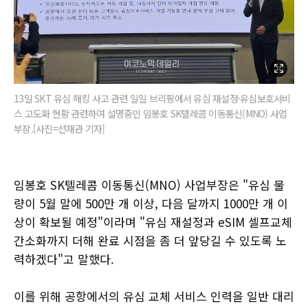
13일 SKT 유심 해킹 사고 관련 일일 브리핑에서 유심 재설정·유심보호서비
스 고도화 현황 관련하여 설명중인 임봉호 SK텔레콤 이동통신(MNO) 사업
부장.[사진=선재관 기자]
임봉호 SK텔레콤 이동통신(MNO) 사업부장은 "유심 물
량이 5월 말에 500만 개 이상, 다음 달까지 1000만 개 이
상이 확보될 예정"이라며 "유심 재설정과 eSIM 셀프교체
간소화까지 더해 완료 시점을 좀 더 앞당길 수 있도록 노
력하겠다"고 말했다.
이를 위해 공항에서의 유심 교체 서비스 인력을 일반 대리