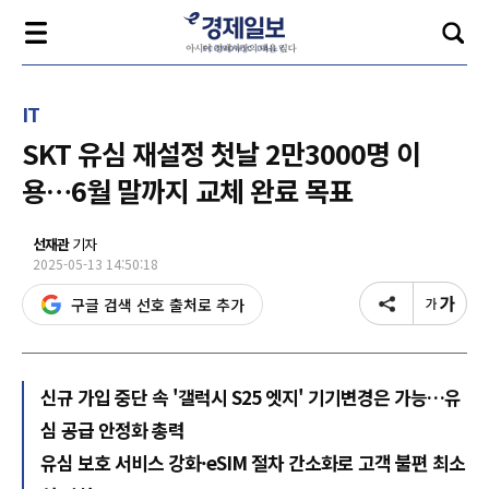
IT
SKT 유심 재설정 첫날 2만3000명 이
용…6월 말까지 교체 완료 목표
선재관
기자
2025-05-13 14:50:18
구글 검색 선호 출처로 추가
신규 가입 중단 속 '갤럭시 S25 엣지' 기기변경은 가능…유
심 공급 안정화 총력
유심 보호 서비스 강화·eSIM 절차 간소화로 고객 불편 최소