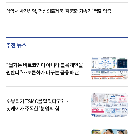
식약처 사전상담, 혁신의료제품 '제품화 가속기' 역할 입증
추천 뉴스
"월가는 비트코인이 아니라 블록체인을
원한다"…토큰화가 바꾸는 금융 배관
K-뷰티가 TSMC를 닮았다고?…
닛케이가 주목한 '분업의 힘'