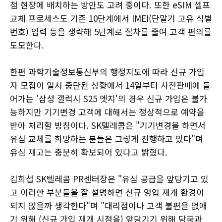
점 현장에 배치하는 방안도 고려 중이다. 또한 eSIM 셀프
교체 프로세스도 기존 10단계에서 IMEI(단말기 고유 식별
번호) 입력 등을 생략해 5단계로 절차를 줄여 고객 편의를
도모한다.
한편 과학기술정보통신부의 행정지도에 따라 신규 가입
자 모집이 일시 중단된 상황에서 14일부터 사전판매에 들
어가는 '삼성 갤럭시 S25 엣지'의 경우 신규 가입은 불가
능하지만 기기변경 고객에 대해서는 정상적으로 예약을
받아 처리할 방침이다. SK텔레콤은 "기기변경을 하면서
유심 교체를 희망하는 분들은 그렇게 진행하고 있다"며
유심 재고는 충분히 확보되어 있다고 밝혔다.
김희섭 SK텔레콤 PR센터장은 "유심 공급을 앞당기고 있
고 이러한 부분들을 잘 설명하면 신규 영업 재개 환경이
되지 않을까 생각한다"며 "대리점이나 고객 불편을 없애
기 위해 (신규 가입 재개 시점을) 앞당기기 위해 당국과