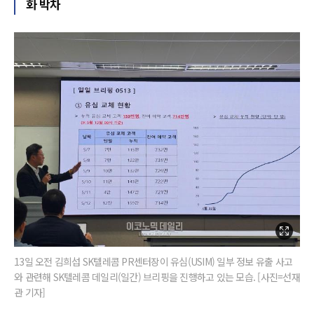
화 박차
13일 오전 김희섭 SK텔레콤 PR센터장이 유심(USIM) 일부 정보 유출 사고
와 관련해 SK텔레콤 데일리(일간) 브리핑을 진행하고 있는 모습. [사진=선재
관 기자]