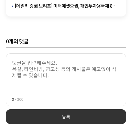
[데일리 증권 브리프] 미래에셋증권, 개인투자용국채 8월
청약 개시 外
0
개의 댓글
0
/ 300
등록