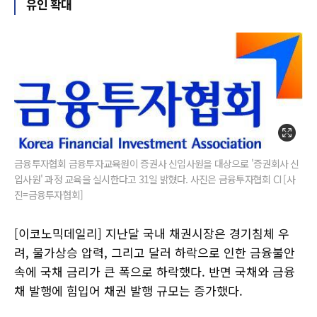
유인 확대
금융투자협회 금융투자교육원이 증권사 신입사원을 대상으로 '증권회사 신
입사원' 과정 교육을 실시한다고 31일 밝혔다. 사진은 금융투자협회 CI [사
진=금융투자협회]
[이코노믹데일리] 지난달 국내 채권시장은 경기침체 우
려, 물가상승 압력, 그리고 달러 하락으로 인한 금융불안
속에 국채 금리가 큰 폭으로 하락했다. 반면 국채와 금융
채 발행에 힘입어 채권 발행 규모는 증가했다.