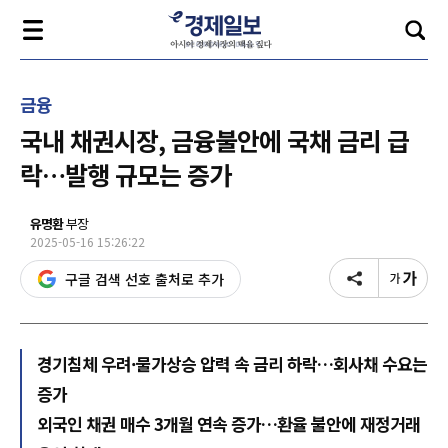
금융
국내 채권시장, 금융불안에 국채 금리 급
락…발행 규모는 증가
유명환
부장
2025-05-16 15:26:22
구글 검색 선호 출처로 추가
경기침체 우려·물가상승 압력 속 금리 하락…회사채 수요는
증가
외국인 채권 매수 3개월 연속 증가…환율 불안에 재정거래