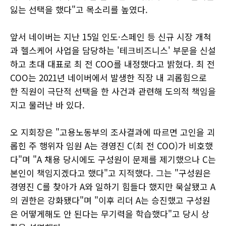
잃는 선택을 했다"고 목소리를 높였다.
앞서 네이버는 지난 15일 인도·스페인 등 신규 시장 개척
과 헬스케어 사업을 담당하는 '테크비즈니스' 부문을 신설
하고 초대 대표로 최 전 COO를 내정했다고 밝혔다. 최 전
COO는 2021년 네이버에서 발생한 직장 내 괴롭힘으로
한 직원이 극단적 선택을 한 사건과 관련해 도의적 책임을
지고 물러난 바 있다.
오 지회장은 "고용노동부의 조사결과에 따르면 고인을 괴
롭힌 주 행위자 임원 A는 경영진 C(최 전 COO)가 비호했
다"며 "A 채용 당시에도 구성원이 문제를 제기했으나 C는
본인이 책임지겠다고 했다"고 지적했다. 그는 "구성원은
경영진 C를 찾아가 A와 일하기 힘들다 했지만 묵살됐고 A
의 권한은 강화됐다"며 "이후 리더 A는 승진했고 구성원
은 어떻게해도 안 된다는 무기력을 학습했다"고 당시 상