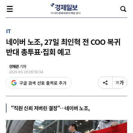
IT
네이버 노조, 27일 최인혁 전 COO 복귀
반대 총투표·집회 예고
선재관
기자
2025-05-19 09:56:34
구글 검색 선호 출처로 추가
"직원 신뢰 저버린 결정"…네이버 노조,