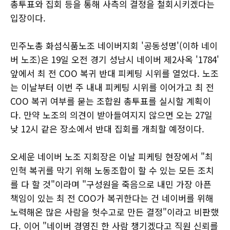
총투표와 집회 등을 통해 사측의 결정을 철회시키겠다는
입장이다.
민주노총 화섬식품노조 네이버지회 '공동성명'(이하 네이
버 노조)은 19일 오전 경기 성남시 네이버 제2사옥 '1784'
앞에서 최 전 COO 복귀 반대 피케팅 시위를 열었다. 노조
는 이날부터 이번 주 내내 피케팅 시위를 이어가고 최 전
COO 복귀 여부를 묻는 조합원 총투표를 실시할 계획이
다. 만약 노조의 의견이 받아들여지지 않으면 오는 27일
낮 12시 같은 장소에서 반대 집회를 개최할 예정이다.
오세운 네이버 노조 지회장은 이날 피케팅 현장에서 "최
인혁 복귀를 막기 위해 노동조합이 할 수 있는 모든 조치
를 다 할 것"이라며 "구성원을 죽음으로 내민 가장 아픈
책임이 있는 최 전 COO가 복귀한다는 건 네이버를 위해
노력해온 많은 사람을 헛수고로 만든 결정"이라고 비판했
다. 이어 "네이버 경영진 한 사람 챙기겠다고 직원 신뢰를