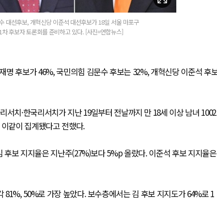
수 대선후보, 개혁신당 이준석 대선후보가 18일 서울 마포구
1차 후보자 토론회를 준비하고 있다. [사진=연합뉴스]
명 후보가 46%, 국민의힘 김문수 후보는 32%, 개혁신당 이준석 후
·한국리서치가 지난 19일부터 전날까지 만 18세 이상 남녀 1002
 이같이 집계됐다고 전했다.
김 후보 지지율은 지난주(27%)보다 5%p 올랐다. 이준석 후보 지지율은
1%, 50%로 가장 높았다. 보수층에서는 김 후보 지지도가 64%로 1