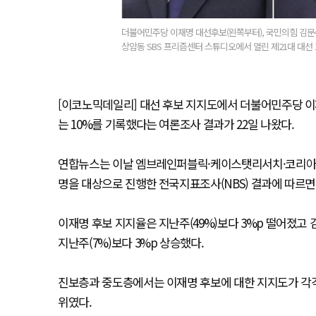
더불어민주당 이재명 대선후보(왼쪽부터), 국민의힘 김문
상암동 SBS 프리즘센터 스튜디오에서 열린 제21대 대선 
[이코노믹데일리] 대선 후보 지지도에서 더불어민주당 이재
는 10%를 기록했다는 여론조사 결과가 22일 나왔다.
연합뉴스는 이날 엠브레인퍼블릭·케이스탯리서치·코리아리서치
명을 대상으로 진행한 전국지표조사(NBS) 결과에 따르면
이재명 후보 지지율은 지난주(49%)보다 3%p 떨어졌고 
지난주(7%)보다 3%p 상승했다.
진보층과 중도층에서는 이재명 후보에 대한 지지도가 각각 8
위였다.