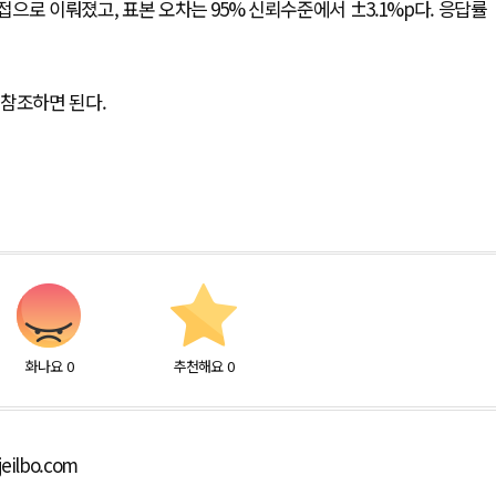
접으로 이뤄졌고, 표본 오차는 95% 신뢰수준에서 ±3.1%p다. 응답률
참조하면 된다.
화나요
0
추천해요
0
eilbo.com