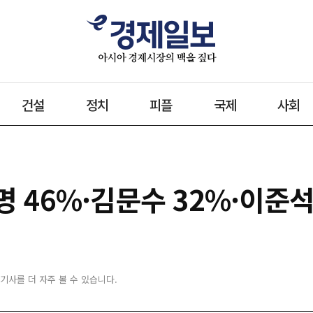
건설
정치
피플
국제
사회
 46%·김문수 32%·이준석
 기사를 더 자주 볼 수 있습니다.