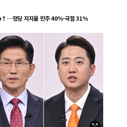
p↑…정당 지지율 민주 40%·국힘 31%