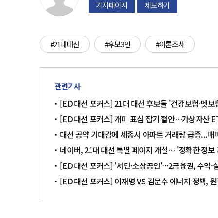
기자페이지
제보하기
#21대대선
#후보3인
#여론조사
관련기사
[ED 대선 포커스] 21대 대선 후보들 '건강보험·펫
[ED 대선 포커스] 개미 표심 잡기 혈안…가상자산 
대선 공약 기대감에 세종시 아파트 거래량 급증...
네이버, 21대 대선 특별 페이지 개설… '정확한 정보
[ED 대선 포커스] '서민·소상공인'···2금융권, 수익
[ED 대선 포커스] 이재명 VS 김문수 에너지 정책