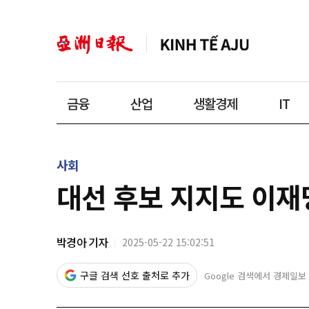
금융
산업
생활경제
IT
사회
대선 후보 지지도 이재명
박경아 기자
2025-05-22 15:02:51
구글 검색 선호 출처로 추가
Google 검색에서 경제일보