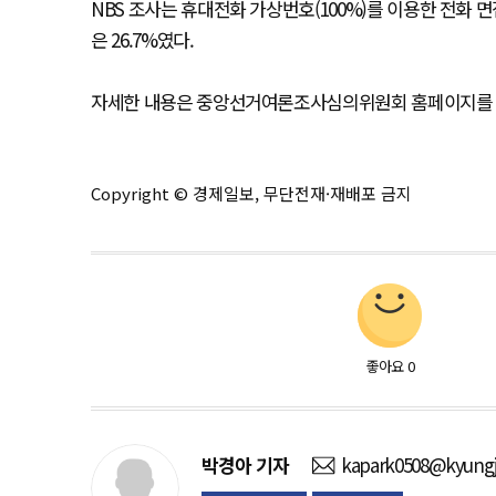
NBS 조사는 휴대전화 가상번호(100%)를 이용한 전화 면
은 26.7%였다.
자세한 내용은 중앙선거여론조사심의위원회 홈페이지를 
Copyright © 경제일보, 무단전재·재배포 금지
좋아요
0
박경아
기자
kapark0508@kyungj