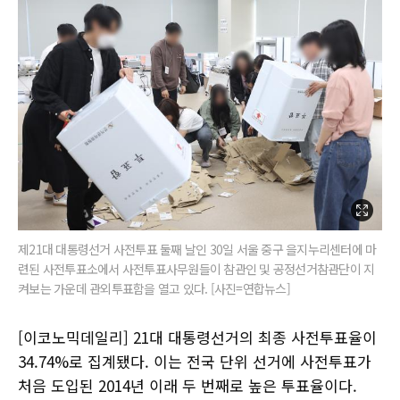
제21대 대통령선거 사전투표 둘째 날인 30일 서울 중구 을지누리센터에 마
련된 사전투표소에서 사전투표사무원들이 참관인 및 공정선거참관단이 지
켜보는 가운데 관외투표함을 열고 있다. [사진=연합뉴스]
[이코노믹데일리] 21대 대통령선거의 최종 사전투표율이
34.74%로 집계됐다. 이는 전국 단위 선거에 사전투표가
처음 도입된 2014년 이래 두 번째로 높은 투표율이다.