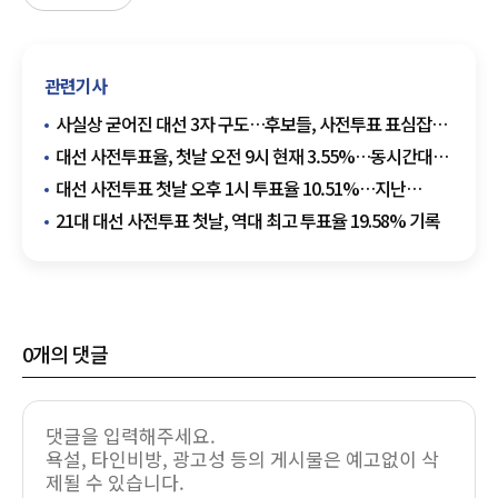
관련기사
사실상 굳어진 대선 3자 구도…후보들, 사전투표 표심잡기
총력전
대선 사전투표율, 첫날 오전 9시 현재 3.55%…동시간대
역대 최고치
대선 사전투표 첫날 오후 1시 투표율 10.51%…지난
대선보다 1.76%p↑
21대 대선 사전투표 첫날, 역대 최고 투표율 19.58% 기록
0
개의 댓글