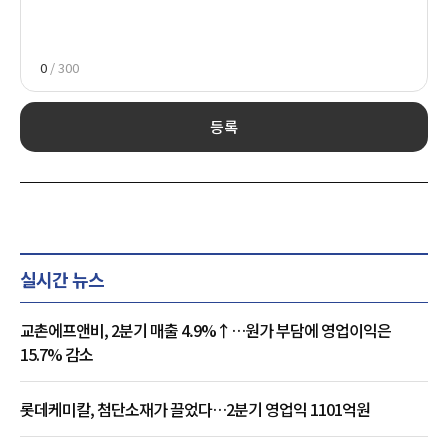
0
/ 300
등록
실시간 뉴스
교촌에프앤비, 2분기 매출 4.9%↑…원가 부담에 영업이익은
15.7% 감소
롯데케미칼, 첨단소재가 끌었다…2분기 영업익 1101억원