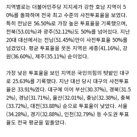
지역별로는 더불어민주당 지지세가 강한 호남 지역이 5
0%를 돌파하며 전국 최고 수준의 사전투표율을 보였다.
특히 전남은 56.50%로 가장 높은 투표율을 기록했으며,
전북(53.01%)과 광주(52.12%)도 50%를 넘어섰다. 지난
20대 대선에서는 전남(51.45%)만이 사전투표율 50%를
넘겼었다. 평균 투표율을 웃돈 지역은 세종(41.16%), 강
원(36.60%), 제주(35.11%) 순이었다.
가장 낮은 투표율을 보인 지역은 국민의힘의 텃밭인 대구
로 25.63%를 기록했다. 지난 대선 당시 대구의 사전투표
율은 33.91%였다. 대구에 이어 부산(30.37%), 경북(31.5
2%), 경남(31.71%), 울산(32.01%), 충남(32.38%), 충북
(33.72%), 대전(33.88%) 순으로 투표율이 낮았다. 서울
(34.28%), 경기(32.88%), 인천(32.79%) 등 수도권 투표
율도 전국 평균을 밑돌았다.