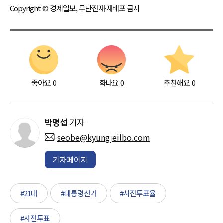
Copyright © 경제일보, 무단전재·재배포 금지
좋아요
0
화나요
0
추천해요
0
박명섭
기자
seobe@kyungjeilbo.com
기자페이지
#21대
#대통령선거
#사전투표율
#사전투표