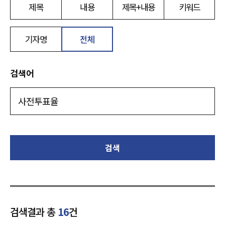
제목
내용
제목+내용
키워드
기자명
전체
검색어
검색
검색결과 총
16
건