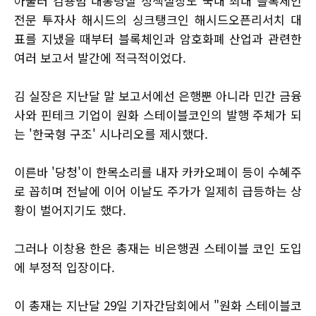
아울러 김용범 대통령실 정책실장도 국내 최대 블록체인
전문 투자사 해시드의 싱크탱크인 해시드오픈리서치 대
표를 지냈을 때부터 블록체인과 암호화폐 산업과 관련한
여러 보고서 발간에 적극적이었다.
김 실장은 지난달 말 보고서에선 은행뿐 아니라 민간 금융
사와 핀테크 기업이 원화 스테이블코인의 발행 주체가 되
는 '한국형 구조' 시나리오를 제시했다.
이른바 '당청'이 한목소리를 내자 카카오페이 등이 수혜주
로 꼽히며 전날에 이어 이날도 주가가 일제히 급등하는 상
황이 벌어지기도 했다.
그러나 이창용 한은 총재는 비은행권 스테이블 코인 도입
에 부정적 입장이다.
이 총재는 지난달 29일 기자간담회에서 "원화 스테이블코