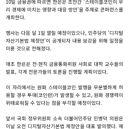
10일 금융권에 따르면 한은은 조만간 '스테이블코인이 우
리 경제에 미치는 영향과 대응 방안'을 주제로 콘퍼런스를
개최한다.
행사는 다음 달 1일 열릴 예정이었으나, 민주당의 '디지털
자산기본법 제정안'이 공개되자 내용 보강을 위해 일정을
미룬 것으로 전해졌다.
애초 한은은 전·현직 금융통화위원 사회로 대학 교수들의
발표, 각계 전문가들의 토론을 진행할 계획이었다.
이 자리에서는 원화 스테이블코인 발행을 무분별하게 허
용할 경우 투매(코인런)가 발생할 수 있고, 원화 경쟁력이
위태로워질 수 있다는 점을 부각할 예정이었다.
앞서 국회 정무위원회 소속 더불어민주당 민병덕 의원은
이날 오전 디지털자산기본법 제정안을 대표 발의했다. 제