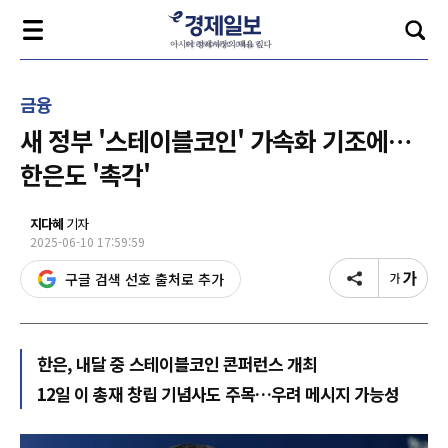
금융
새 정부 '스테이블코인' 가속화 기조에…
한은도 '촉각'
지다혜
기자
2025-06-10 17:59:59
구글 검색 선호 출처로 추가
한은, 내달 중 스테이블코인 콘퍼런스 개최
12일 이 총재 창립 기념사도 주목…우려 메시지 가능성