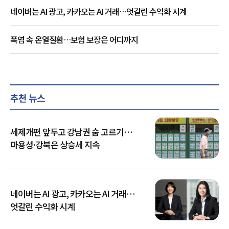
네이버는 AI 광고, 카카오는 AI 거래…엇갈린 수익화 시계
폭염 속 온열질환…보험 보장은 어디까지
추천 뉴스
세제개편 앞두고 강남권 숨 고르기…
마용성·강북은 상승세 지속
네이버는 AI 광고, 카카오는 AI 거래…
엇갈린 수익화 시계