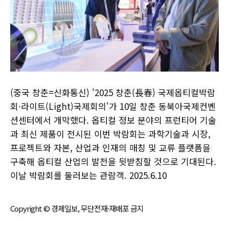
(중국 창춘=신화통신) '2025 창춘(長春) 국제옵티컬박람
회∙라이트(Light)국제회의'가 10일 창춘 동북아국제컨벤
션센터에서 개막했다. 옵티컬 정보 분야의 프런티어 기술
과 최신 제품이 전시된 이번 박람회는 과학기술과 시장,
프로젝트와 자본, 산업과 인재의 매칭 및 교류 플랫폼을
구축해 옵티컬 산업의 발전을 뒷받침할 것으로 기대된다.
이날 박람회를 둘러보는 관람객. 2025.6.10
Copyright © 경제일보, 무단전재·재배포 금지