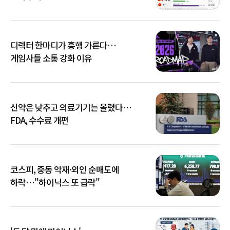
디렉터 한마디가 흥행 가른다…
게임사들 소통 강화 이유
신약은 낮추고 의료기기는 올렸다…
FDA, 수수료 개편
코스피, 중동 악재·외인 순매도에
하락…"하이닉스 또 급락"