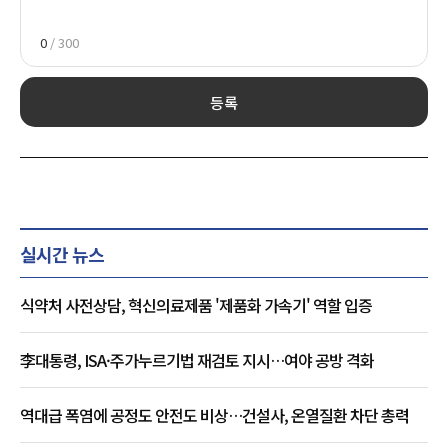
0
/ 300
등록
실시간 뉴스
식약처 사전상담, 혁신의료제품 '제품화 가속기' 역할 입증
李대통령, ISA·주가누르기법 재검토 지시…여야 공방 격화
역대급 폭염에 공정도 안전도 비상…건설사, 온열질환 차단 총력