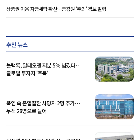
상품권 이용 자금세탁 확산…금감원 '주의' 경보 발령
추천 뉴스
블랙록, 알테오젠 지분 5% 넘겼다…
글로벌 투자자 '주목'
폭염 속 온열질환 사망자 2명 추가…
누적 28명으로 늘어