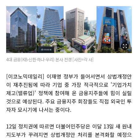
4대 금융(KB·신한·하나·우리) 본사 전경 [사진=각 사]
[이코노믹데일리] 이재명 정부가 들어서면서 상법개정안
이 재추진됨에 따라 기업 중 가장 적극적으로 '기업가치
제고(밸류업)' 정책에 참여해 온 금융지주들에 힘이 실릴
것으로 예상된다. 주요 금융지주 회장들도 직접 외국인 투
자자 모시기에 나서는 중이다.
12일 정치권에 따르면 더불어민주당은 이달 13일 새 원내
지도부가 꾸려지면 상법개정안 처리를 본격화할 예정으