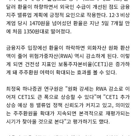
달러 환율이 하향하면서 외국인 수급이 개선된 점도 금융
지주 밸류업 계획에 긍정적 요인으로 작용한다. 12·3 비상
계엄 당시 1470원을 넘어섰던 환율은 지난 5일 7개월 만
에 처음 1350원대로 떨어졌다.
금융지주 입장에선 환율이 하락하면 외화자산 원화 환산
액이 줄어 위험가중자산(RWA) 역시 감소하게 된다. 이렇
게 되면 건전성 지표인 보통주자본비율(CET1)은 증가하
게 돼 주주환원 여력이 확대되는 효과를 볼 수 있다.
최정욱 하나증권 연구원은 "원화 강세는 RWA 감소로 이
어져 CET1도 큰 폭으로 상승할 수 있다"며 "CET1 추가
상승 예상 등 밸류업 정책 신뢰도가 커지고 있고, 의미있
는 주주환원율 확대가 지속되면 본격적으로 재평가되는
시기가 찾아올 것으로 본다"고 평가하기도 했다.