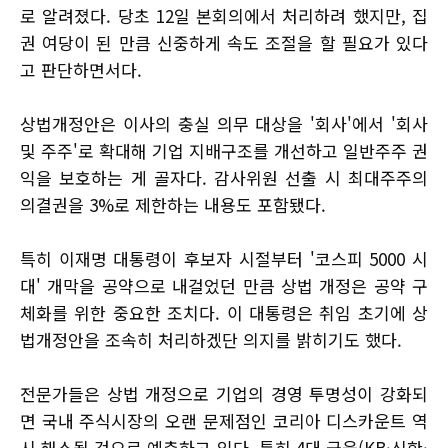
로 알려졌다. 당초 12일 본회의에서 처리하려 했지만, 집
권 여당이 된 만큼 신중하게 속도 조절을 할 필요가 있다
고 판단하면서다.
상법개정안은 이사의 충실 의무 대상을 '회사'에서 '회사
및 주주'로 확대해 기업 지배구조를 개선하고 일반주주 권
익을 보호하는 게 골자다. 감사위원 선출 시 최대주주의
의결권을 3%로 제한하는 내용도 포함됐다.
특히 이재명 대통령이 후보자 시절부터 '코스피 5000 시
대' 개막을 공약으로 내걸었던 만큼 상법 개정은 공약 구
체화를 위한 중요한 조치다. 이 대통령은 취임 초기에 상
법개정안을 조속히 처리하겠단 의지를 밝히기도 했다.
전문가들은 상법 개정으로 기업의 경영 투명성이 강화되
면 국내 주식시장의 오랜 문제점인 코리아 디스카운트 역
시 해소될 것으로 예측하고 있다. 특히 4대 금융(KB·신한·