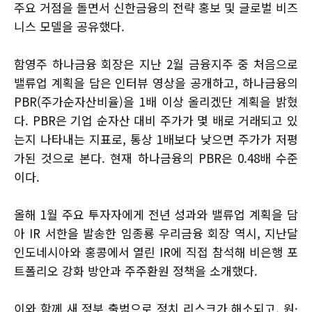
주요 거점을 돌면서 신한금융의 전략 홍보 및 글로벌 비즈
니스 모델을 공유했다.
함영주 하나금융 회장은 지난 2월 금융지주 중 처음으로
밸류업 계획을 담은 인터뷰 영상을 공개하고, 하나금융의
PBR(주가순자산비율)을 1배 이상 올리겠단 계획을 밝혔
다. PBR은 기업 순자산 대비 주가가 몇 배로 거래되고 있
는지 나타내는 지표로, 통상 1배보다 낮으면 주가가 저평
가된 것으로 본다. 현재 하나금융의 PBR은 0.48배 수준
이다.
올해 1월 주요 투자자에게 전년 성과와 밸류업 계획을 담
아 IR 서한을 발송한 임종룡 우리금융 회장 역시, 지난달
인도네시아와 홍콩에서 열린 IR에 직접 참석해 비은행 포
트폴리오 강화 방안과 주주환원 정책을 소개했다.
이와 함께 새 정부 출범으로 정치 리스크가 해소되고, 원·