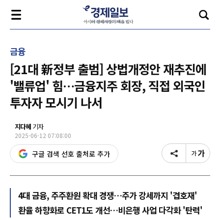
금융
[21대 新정부 출범] 상법개정안 재추진에
'밸류업' 힘…금융지주 회장, 직접 외국인
투자자 모시기 나서
지다혜
기자
2025-06-12 07:08:00
구글 검색 선호 출처로 추가
4대 금융, 주주환원 확대 경쟁…주가 강세까지 '겹호재'
환율 하향화로 CET1도 개선…비은행 사업 다각화 '탄력'