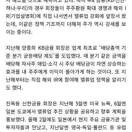
하나·우리)의 경우 회장들이 주주환원 확대 경쟁과 해외 I
R(기업설명회)에 직접 나서면서 밸류업 강화에 앞장서 왔
는데, 이같은 정책 기조까지 더해져 주가 역시 강세를 보
이는 중이다.
지난해 양종희 KB금융 회장은 업계 최초로 '배당총액 기
준 분기 균등배당 제도'를 도입했다. 매 분기 같은 금액을
배당해 자사주 매입·소각 시 주당 배당금이 자연 상승하는
효과를 내 주주에게 이익이 돌아가게 하는 것이다. 또 지
난해부터는 직접 해외 IR에 참여해 밸류업 정책을 알리기
도 했다.
진옥동 신한금융 회장은 지난해 5월엔 미국 뉴욕, 6월엔
일본 도쿄에서 밸류업 추진 상황을 공유하고 향후 계획을
홍보했다. 올해 2월에도 일본에서 현지 주요 금융기관 및
투자자들과 만났고, 지난달엔 영국·독일·폴란드 등 유럽