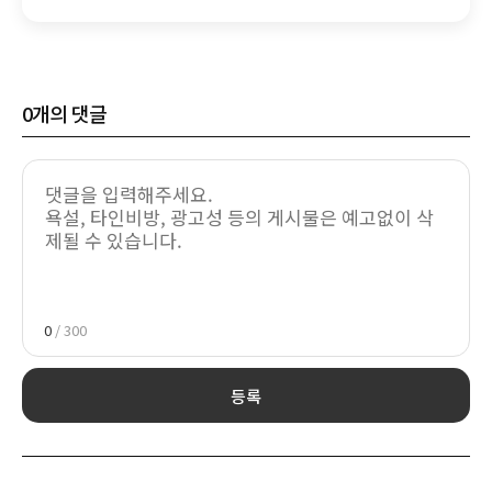
상승 방지 목적
0
개의 댓글
0
/ 300
등록