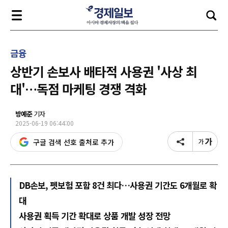
금융
상반기 손보사 배타적 사용권 '사상 최
대'…독점 마케팅 경쟁 격화
방예준
기자
2025-06-19 06:44:00
구글 검색 선호 출처로 추가
DB손보, 펫보험 포함 8건 최다…사용권 기간도 6개월로 확
대
사용권 획득 기간 확대로 상품 개발 성장 전망