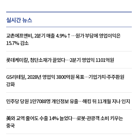
실시간 뉴스
교촌에프앤비, 2분기 매출 4.9%↑…원가 부담에 영업이익은
15.7% 감소
롯데케미칼, 첨단소재가 끌었다…2분기 영업익 1101억원
GS리테일, 2028년 영업익 3800억원 목표…기업가치·주주환원
강화
민주당 당원 1만7088명 개인정보 유출…해킹 뒤 11개월 지나 인지
美와 교역 줄어도 수출 14% 늘었다…로봇·관광객 소비 키우는
중국