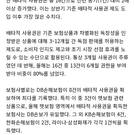
한 배타적 사용권은 총 16건으로 전년 동기(7건) 대비 2배
이상 증가했다. 이는 상반기 기준 배타적 사용권 제도 도
입 이후 가장 많은 수치다.
배타적 사용권은 기존 보험상품과 차별화된 독창성을 인
정받은 상품에 대해 3~12개월 간 독점 판매를 허용하는
제도로, 소비자 인지도 제고와 초기 시장 선점 효과를 노
릴 수 있는 수단으로 활용된다. 통상 3개월 사용권이 주류
였던 데 반해, 올해는 16건 중 13건이 6개월 권한을 부여
받아 비중이 80%를 넘었다.
보험사별로는 DB손해보험이 8건의 배타적 사용권을 확
보하며 최다를 기록했다. 특히 이 중 3건이 펫보험 관련
상품으로, 올해 펫보험 영역에서 배타적 사용권을 획득한
보험사는 DB손보가 유일했다. 그 외 KB손해보험이 4건,
한화손해보험이 2건, 라이나·삼성화재가 각각 1건씩을 획
득했다.