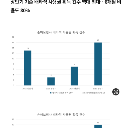
상반기 기준 배타적 사용권 획득 건수 역대 최대…6개월 비
율도 80%