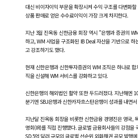
대신 비이자이익 부문을 확장시켜 수익 구조를 다변화할 방
상품 판매로 얻은 수수료이익이 가장 크게 차지한다.
지난 3월 진옥동 신한금융 회장 역시 "은행과 증권의 W
하고, WM 사업을 구조화된 IB Deal 자산을 기반으로 
고 강조하기도 했다.
현재 신한은행과 신한투자증권의 WM 조직은 하나로 합치
직을 신설해 WM 서비스를 강화하고 있다.
신한은행의 해외법인 활약 또한 두드러졌다. 지난해엔 10개
분기엔 SBJ은행과 신한카자흐스탄은행이 성과를 내면서 
지난달 진옥동 회장을 비롯한 신한금융 경영진은 영국, 
명회(IR)를 직접 진행했다. 글로벌 금융회사들의 강점을
SD 5억 달러 규모의 글로벌 선순위 외화채권 공모 발행에