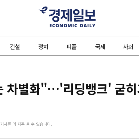
건설
정치
피플
국제
사회
는 차별화"…'리딩뱅크' 굳
 기사를 더 자주 볼 수 있습니다.