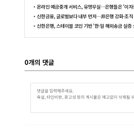
온라인 예금중개 서비스, 유명무실…은행들은 '이자
신한금융, 글로벌보다 내부 먼저…非은행 강화·조직 
신한은행, 스테이블 코인 기반 '한·일 해외송금 실증 
0
개의 댓글