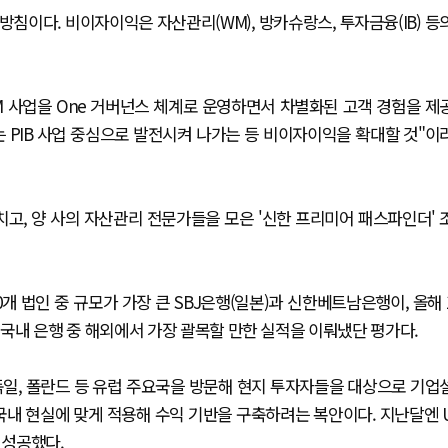
침이다. 비이자이익은 자산관리(WM), 방카슈랑스, 투자금융(IB) 등
M 사업을 One 거버넌스 체계로 운영하면서 차별화된 고객 경험을 제
하는 PIB 사업 중심으로 발전시켜 나가는 등 비이자이익을 확대할 것"이
고, 양 사의 자산관리 전문가들을 모은 '신한 프리미어 패스파인더' 
 법인 중 규모가 가장 큰 SBJ은행(일본)과 신한베트남은행이, 올해 
국내 은행 중 해외에서 가장 괄목할 만한 실적을 이뤄냈단 평가다.
독일, 폴란드 등 유럽 주요국을 방문해 현지 투자자들을 대상으로 기업
 국내 현실에 맞게 적용해 수익 기반을 구축하려는 복안이다. 지난달엔 
 성공했다.