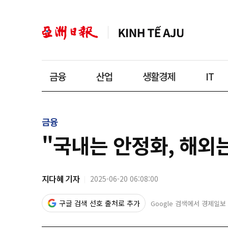
금융
산업
생활경제
IT
금융
"국내는 안정화, 해외
지다혜 기자
2025-06-20 06:08:00
구글 검색 선호 출처로 추가
Google 검색에서 경제일보