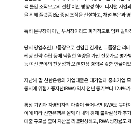
객 몰입 조직으로의 전환'이란 방향성 하에 디지털 사업과
을 위해 플랫폼 Biz 중심 조직을 신설하고, 채널 부문과
특히 본부장이 아닌 부서장이라도 파격적으로 임원 발탁하고
당시 영업추진1그룹장으로 선임된 김재민 그룹장은 리테일
케팅 전략 수립 등에 탁월한 역량을 가진 전문가로 평가
등 여신 분야의 전문성과 오랜 현장 경험을 갖춘 인물이었
지난해 말 신한은행의 기업대출은 대기업과 중소기업 모두
동시에 위험가중자산(RWA) 역시 전년 동기보다 12.4%가
통상 기업과 자영업자의 대출이 늘어나면 RWA도 높아져 
이에 따라 신한은행은 올해 대내외 경제 불확실성과 추가 
대출 규모를 줄여 자산을 리밸런싱하고, RWA 성장률도 