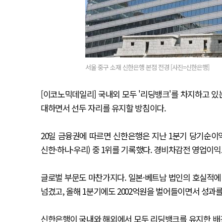
서울 중구 소재 신한은행 본점 전경 [사진=신한은행]
[이코노믹데일리] 국내외 모두 '리딩뱅크'를 차지하고 
대하면서 선두 자리를 유지할 방침이다.
20일 금융권에 따르면 신한은행은 지난 1분기 당기순이익 
신한·하나·우리) 중 1위를 기록했다. 경비차감전 영업이익도
글로벌 부문도 마찬가지다. 일본·베트남 법인의 호실적에 따
넘겼고, 올해 1분기에도 2002억원을 벌어들이면서 성과
신한은행이 국내와 해외에서 모두 리딩뱅크를 유지한 배경