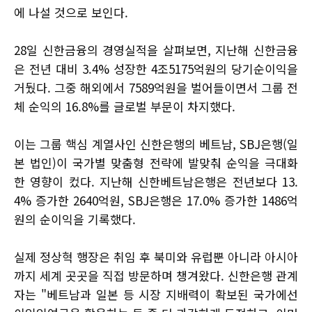
에 나설 것으로 보인다.
28일 신한금융의 경영실적을 살펴보면, 지난해 신한금융
은 전년 대비 3.4% 성장한 4조5175억원의 당기순이익을
거뒀다. 그중 해외에서 7589억원을 벌어들이면서 그룹 전
체 순익의 16.8%를 글로벌 부문이 차지했다.
이는 그룹 핵심 계열사인 신한은행의 베트남, SBJ은행(일
본 법인)이 국가별 맞춤형 전략에 발맞춰 순익을 극대화
한 영향이 컸다. 지난해 신한베트남은행은 전년보다 13.
4% 증가한 2640억원, SBJ은행은 17.0% 증가한 1486억
원의 순이익을 기록했다.
실제 정상혁 행장은 취임 후 북미와 유럽뿐 아니라 아시아
까지 세계 곳곳을 직접 방문하며 챙겨왔다. 신한은행 관계
자는 "베트남과 일본 등 시장 지배력이 확보된 국가에선