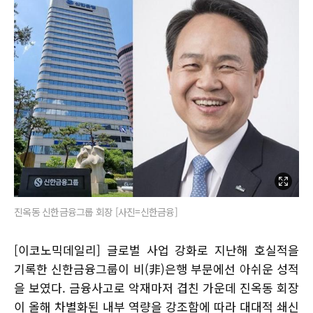
진옥동 신한금융그룹 회장 [사진=신한금융]
[이코노믹데일리] 글로벌 사업 강화로 지난해 호실적을
기록한 신한금융그룹이 비(非)은행 부문에선 아쉬운 성적
을 보였다. 금융사고로 악재마저 겹친 가운데 진옥동 회장
이 올해 차별화된 내부 역량을 강조함에 따라 대대적 쇄신