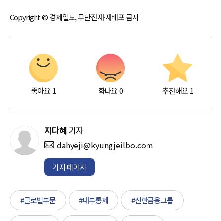
Copyright © 경제일보, 무단전재·재배포 금지
좋아요
1
화나요
0
추천해요
1
지다혜
기자
dahyeji@kyungjeilbo.com
기자페이지
#글로벌부문
#내부통제
#신한금융그룹