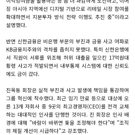
이익잉여금을 활용하는 등 좀 더 과감하게 도전하고, 이머
징 아시아 지역에선 디지털 기반으로 리테일 시장 참여를
확대하면서 지분투자 방식 전략 이행도 추진 중"이라고
설명했다.
반면 신한금융은 비은행 부문의 부진과 금융 사고 여파로
KB금융지주와의 격차를 좁히지 못했다. 특히 신한은행에
서 직원이 서류를 위조해 허위 대출을 일으킨 17억원대
횡령 사고가 적발되면서 내부통제 시스템에 대한 신뢰도
에도 금이 갔다​.
진옥동 회장은 실적 부진과 사고 발생에 책임을 통감하며
그룹 혁신에 착수했다. 최근 임기 만료 등으로 대상에 오
른 13개 자회사 중 9곳의 최고경영자(CEO)를 전격 교체
하는 대대적인 인사를 단행한 것이다. 진 회장은 인사 배
경에 대해 "바람이 바뀌면 돛을 조정해야 한다"며 "조직
의 체질 개선이 시급하다"고 강조했다​.