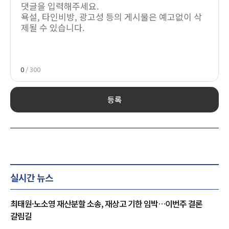
0
/ 300
등록
실시간 뉴스
최태원·노소영 재산분할 소송, 재상고 기한 임박…이번주 결론
갈림길