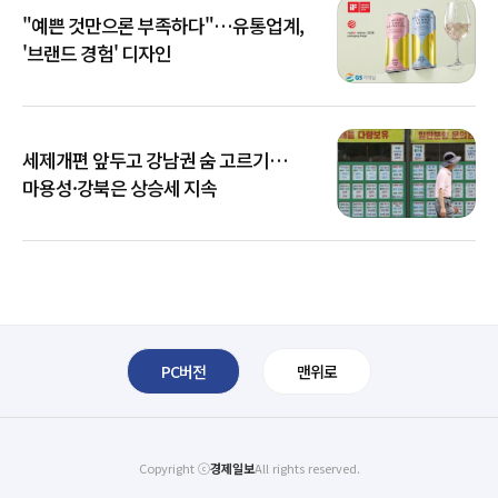
"예쁜 것만으론 부족하다"…유통업계,
'브랜드 경험' 디자인
세제개편 앞두고 강남권 숨 고르기…
마용성·강북은 상승세 지속
PC버전
맨위로
Copyright ⓒ
경제일보
All rights reserved.