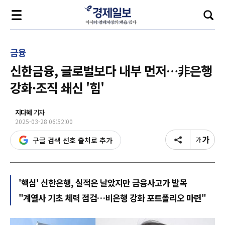
금융
신한금융, 글로벌보다 내부 먼저…非은행
강화·조직 쇄신 '힘'
지다혜
기자
2025-03-28 06:52:00
구글 검색 선호 출처로 추가
'핵심' 신한은행, 실적은 날았지만 금융사고가 발목
"계열사 기초 체력 점검…비은행 강화 포트폴리오 마련"