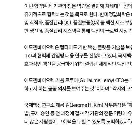
이번 협약은 세 기관의 전문 역량을 결합해 차세대 백신의 
유기적으로 협력하는 것을 목표로 한다. 한미정밀화학은 
및 최적화, 품질관리(QC), 품질보증(QA) 등 백신 제조
한 생산 및 품질관리 시스템을 통해 백신의 글로벌 시장 
에드젠바이오텍은 펩타이드 기반 백신 플랫폼 기술을 보유한
nic)과 협력해 감염병 대응 연구를 진행하고 있다. 국
효과적인 백신을 공급하기 위해 설립된 세계적인 백신 전
에드젠바이오텍 기욤 르루아(Guillaume Leroy) CE
하고자 하는 공동 의지를 보여주는 것”이라며 “각사의 고
국제백신연구소 제롬 김(Jerome H. Kim) 사무총장
발, 규제 승인 등 전 과정에 걸쳐 각 기관의 전문 역량이
더 많은 사람들이 그 혜택을 누릴 수 있도록 노력하겠다”