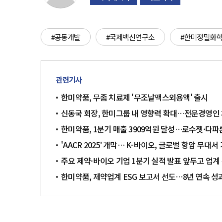
#공동개발
#국제백신연구소
#한미정밀화
관련기사
한미약품, 무좀 치료제 '무조날맥스외용액' 출시
신동국 회장, 한미그룹 내 영향력 확대…전문경영인 
한미약품, 1분기 매출 3909억원 달성…로수젯·다
'AACR 2025' 개막… K-바이오, 글로벌 항암 무대
주요 제약·바이오 기업 1분기 실적 발표 앞두고 업계
한미약품, 제약업계 ESG 보고서 선도…8년 연속 성