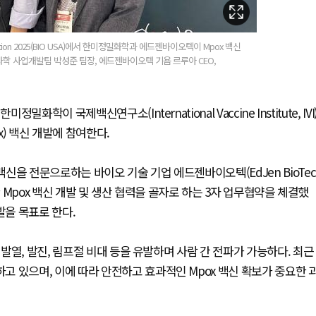
nvention 2025(BIO USA)에서 한미정밀화학과 에드젠바이오텍이 Mpox 백신
화학 사업개발팀 박성준 팀장, 에드젠바이오텍 기욤 르루아 CEO,
학이 국제백신연구소(International Vaccine Institute, IVI
x) 백신 개발에 참여한다.
신을 전문으로하는 바이오 기술 기업 에드젠바이오텍(EdJen BioTec
한 Mpox 백신 개발 및 생산 협력을 골자로 하는 3자 업무협약을 체결했
발을 목표로 한다.
열, 발진, 림프절 비대 등을 유발하며 사람 간 전파가 가능하다. 최근
 있으며, 이에 따라 안전하고 효과적인 Mpox 백신 확보가 중요한 