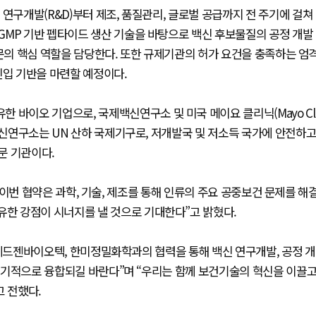
연구개발(R&D)부터 제조, 품질관리, 글로벌 공급까지 전 주기에 걸쳐
GMP 기반 펩타이드 생산 기술을 바탕으로 백신 후보물질의 공정 개발
 부문의 핵심 역할을 담당한다. 또한 규제기관의 허가 요건을 충족하는 엄
진입 기반을 마련할 예정이다.
 바이오 기업으로, 국제백신연구소 및 미국 메이요 클리닉(Mayo Cl
제백신연구소는 UN 산하 국제기구로, 저개발국 및 저소득 국가에 안전하
문 기관이다.
O는 “이번 협약은 과학, 기술, 제조를 통해 인류의 주요 공중보건 문제를 해
유한 강점이 시너지를 낼 것으로 기대한다”고 밝혔다.
은 “에드젠바이오텍, 한미정밀화학과의 협력을 통해 백신 연구개발, 공정 개
 유기적으로 융합되길 바란다”며 “우리는 함께 보건기술의 혁신을 이끌고
고 전했다.