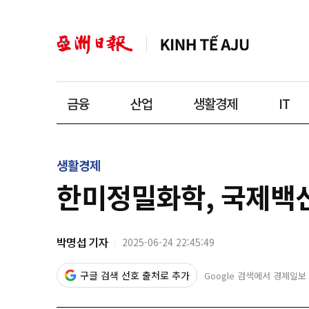
금융
산업
생활경제
IT
생활경제
한미정밀화학, 국제백신
박명섭 기자
2025-06-24 22:45:49
구글 검색 선호 출처로 추가
Google 검색에서 경제일보