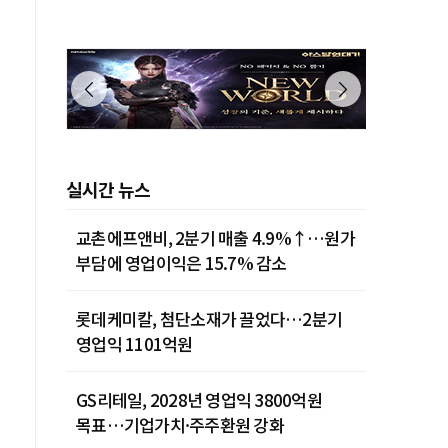
실시간 뉴스
교촌에프앤비, 2분기 매출 4.9%↑…원가
부담에 영업이익은 15.7% 감소
롯데케미칼, 첨단소재가 끌었다…2분기
영업익 1101억원
GS리테일, 2028년 영업익 3800억원
목표…기업가치·주주환원 강화