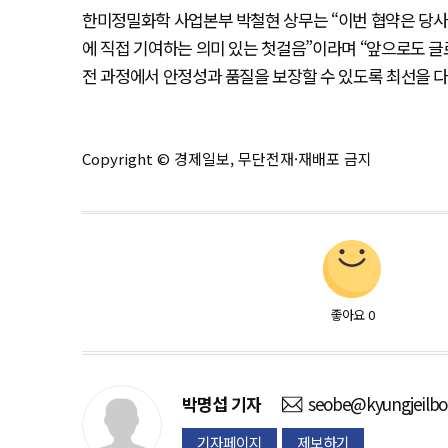
한미정밀화학 사업본부 박철현 상무는 “이번 협약은 당사
에 직접 기여하는 의미 있는 첫걸음”이라며 “앞으로도 
전 과정에서 안정성과 품질을 보장할 수 있도록 최선을 
Copyright © 경제일보, 무단전재·재배포 금지
좋아요
0
박명섭
기자
seobe@kyungjeilb
기자페이지
제보하기