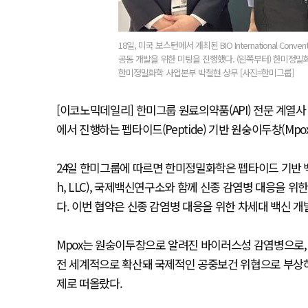
18일, 미국 보스턴에서 개최된 BIO International Co
공동 개발을 위한 미팅을 진행했다. (왼쪽부터) 한미정밀
한미정밀화학 사업본부 박철현 상무 [사진=한미그룹]
[이코노믹데일리] 한미그룹 원료의약품(API) 전문 계열사 한미정밀화
에서 진행하는 펩타이드(Peptide) 기반 원숭이두창(Mpo
24일 한미그룹에 따르면 한미정밀화학은 펩타이드 기반 백
h, LLC), 국제백신연구소와 함께 신종 감염병 대응을 위
다. 이번 협약은 신종 감염병 대응을 위한 차세대 백신 개
Mpox는 원숭이두창으로 알려진 바이러스성 감염병으로, 발
전 세계적으로 확산돼 국제적인 공중보건 위협으로 부상하고
제로 떠올랐다.