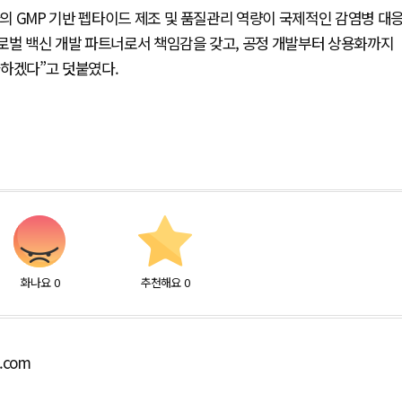
의 GMP 기반 펩타이드 제조 및 품질관리 역량이 국제적인 감염병 대
글로벌 백신 개발 파트너로서 책임감을 갖고, 공정 개발부터 상용화까지
다하겠다”고 덧붙였다.
화나요
0
추천해요
0
o.com