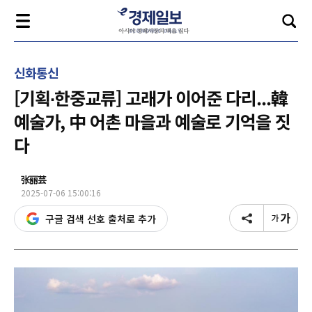
신화통신
[기획∙한중교류] 고래가 이어준 다리...韓
예술가, 中 어촌 마을과 예술로 기억을 짓
다
张丽芸
2025-07-06 15:00:16
구글 검색 선호 출처로 추가