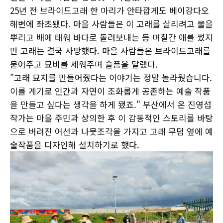
25년 전 브라이드고래 한 마리가 안타깝게도 베이강다오
해변에 좌초됐다. 마을 사람들은 이 고래를 살리려고 물을
뿌리고 배에 태워 바다로 돌려보내는 등 며칠간 애를 썼지
만 고래는 결국 사망했다. 마을 사람들은 브라이드고래를
묻어주고 묘비를 세워주며 슬픔을 달랬다.
"고래 묘지를 만들어줬다는 이야기는 정말 놀라웠습니다.
이를 계기로 인간과 자연이 조화롭게 공존하는 예술 작품
을 만들고 싶다는 생각을 하게 됐죠." 부산에서 온 진영섭
작가는 마을 주민과 상의한 후 이 감동적인 스토리를 바탕
으로 버려진 어선과 나뭇조각을 가지고 고래 무덤 옆에 예
술작품을 디자인해 설치하기로 했다.