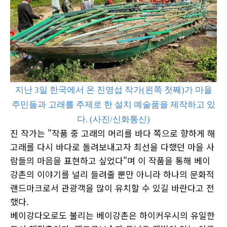
지난 3일 한국에서 온 진영섭 작가(왼쪽 첫째)가 마을
주민들과 고래를 주제로 한 설치 예술품을 제작하고 있
다. (사진/신화통신)
진 작가는 "작품 중 고래의 머리를 바다 쪽으로 향하게 해
고래를 다시 바다로 돌려보내고자 최선을 다했던 마을 사
람들의 마음을 표현하고 싶었다"며 이 작품을 통해 베이
강촌의 이야기를 널리 들려줄 뿐만 아니라 하나의 문화적
랜드마크로서 관광객을 많이 유치할 수 있길 바란다고 전
했다.
베이강다오로도 불리는 베이강촌은 하이커우시의 유일한