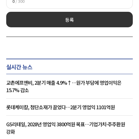
0
/ 300
등록
실시간 뉴스
교촌에프앤비, 2분기 매출 4.9%↑…원가 부담에 영업이익은
15.7% 감소
롯데케미칼, 첨단소재가 끌었다…2분기 영업익 1101억원
GS리테일, 2028년 영업익 3800억원 목표…기업가치·주주환원
강화