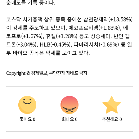
순매도를 기록 중이다.
코스닥 시가총액 상위 종목 중에선 삼천당제약(+13.58%)
이 강세를 주도하고 있으며, 에코프로비엠(+1.83%), 에
코프로(+1.67%), 휴젤(+1.28%) 등도 상승세다. 반면 펩
트론(-3.04%), HLB(-0.45%), 파마리서치(-0.69%) 등 일
부 바이오 종목은 약세를 보이고 있다.
Copyright © 경제일보, 무단전재·재배포 금지
좋아요
0
화나요
0
추천해요
0