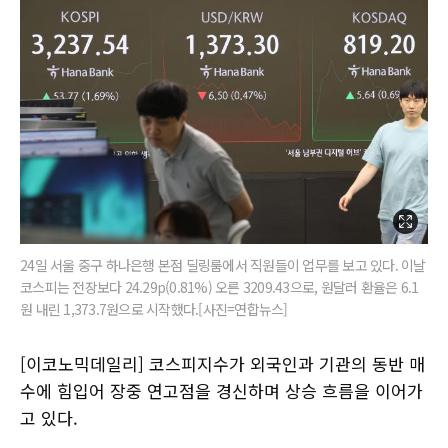
24일 서울 중구 하나은행 본점 딜링룸에서 직원들이 업무를 보고 있다. 이날
코스피는 전장보다 24.29p(0.81%) 오른 3209.43으로, 원달러 환율은 6.1
원 내린 1,373.7원으로 시작했다.[사진=연합뉴스]
[이코노믹데일리] 코스피지수가 외국인과 기관의 동반 매
수에 힘입어 장중 연고점을 경신하며 상승 흐름을 이어가
고 있다.