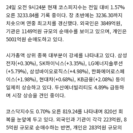
24일 오전 9시24분 현재 코스피지수는 전일 대비 1.57%
오른 3233.84를 기록 중이다. 장 초반에는 3236.30까지
치솟으며 연중 최고치를 경신했다. 외국인은 3849억원,
기관은 1149억원 규모의 순매수를 보이고 있으며, 개인은
5001억원 순매도하고 있다.
시가총액 상위 종목 대부분이 강세를 나타내고 있다. 삼성
전자(+0.30%), SK하이닉스(+3.35%), LG에너지솔루션
(+5.79%), 삼성바이오로직스(+4.98%), 한화에어로스페
이스(+1.98%), 현대차(+0.68%), KB금융(+2.08%) 등이
일제히 상승하고 있다. 두산에너빌리티도 4.89% 급등하
며 시장 상승을 견인 중이다.
코스닥지수도 0.70% 오른 819.24를 나타내며 820선 회
복을 눈앞에 두고 있다. 외국인과 기관이 각각 223억원, 8
5억원 규모로 순매수하는 반면, 개인은 283억원 규모의