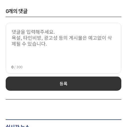
0
개의 댓글
0
/ 300
등록
실시간 뉴스