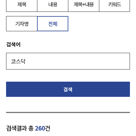
제목
내용
제목+내용
키워드
기자명
전체
검색어
검색
검색결과 총
260
건