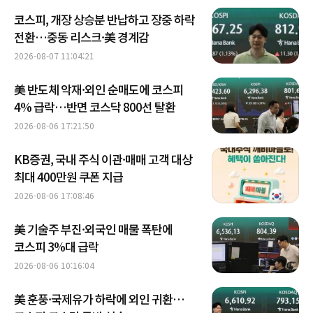
코스피, 개장 상승분 반납하고 장중 하락
전환…중동 리스크·美 경계감
2026-08-07 11:04:21
美 반도체 악재·외인 순매도에 코스피
4% 급락…반면 코스닥 800선 탈환
2026-08-06 17:21:50
KB증권, 국내 주식 이관·매매 고객 대상
최대 400만원 쿠폰 지급
2026-08-06 17:08:46
美 기술주 부진·외국인 매물 폭탄에
코스피 3%대 급락
2026-08-06 10:16:04
美 훈풍·국제유가 하락에 외인 귀환…