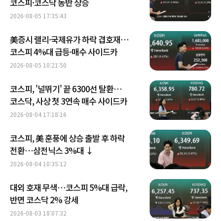
코스피·코스닥 동반 상승
2026-08-05 17:35:43
美증시 랠리·국제유가 하락 겹호재…
코스피 4%대 급등·매수 사이드카
2026-08-05 10:21:50
코스피, '널뛰기' 끝 6300선 탈환…
코스닥, 사상 첫 3연속 매수 사이드카
2026-08-04 17:18:16
코스피, 美 훈풍에 상승 출발 후 하락
전환…삼전닉스 3%대 ↓
2026-08-04 10:35:12
대외 호재 무색…코스피 5%대 급락,
반면 코스닥 2% 강세
2026-08-03 18:07:32