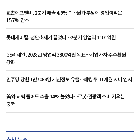
교촌에프앤비, 2분기 매출 4.9%↑…원가 부담에 영업이익은
15.7% 감소
롯데케미칼, 첨단소재가 끌었다…2분기 영업익 1101억원
GS리테일, 2028년 영업익 3800억원 목표…기업가치·주주환원
강화
민주당 당원 1만7088명 개인정보 유출…해킹 뒤 11개월 지나 인지
美와 교역 줄어도 수출 14% 늘었다…로봇·관광객 소비 키우는
중국
추천 뉴스