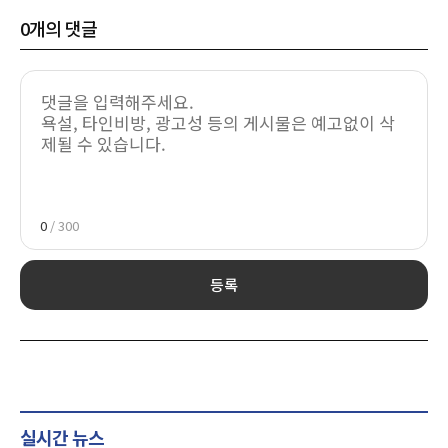
0
개의 댓글
0
/ 300
등록
실시간 뉴스