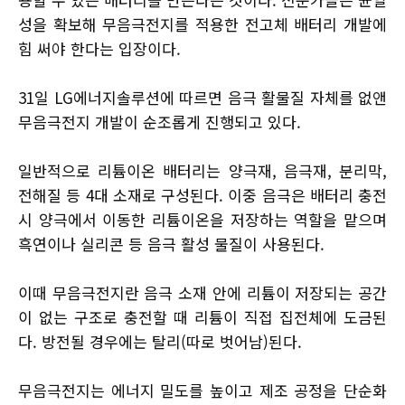
성을 확보해 무음극전지를 적용한 전고체 배터리 개발에
힘 써야 한다는 입장이다.
31일 LG에너지솔루션에 따르면 음극 활물질 자체를 없앤
무음극전지 개발이 순조롭게 진행되고 있다.
일반적으로 리튬이온 배터리는 양극재, 음극재, 분리막,
전해질 등 4대 소재로 구성된다. 이중 음극은 배터리 충전
시 양극에서 이동한 리튬이온을 저장하는 역할을 맡으며
흑연이나 실리콘 등 음극 활성 물질이 사용된다.
이때 무음극전지란 음극 소재 안에 리튬이 저장되는 공간
이 없는 구조로 충전할 때 리튬이 직접 집전체에 도금된
다. 방전될 경우에는 탈리(따로 벗어남)된다.
무음극전지는 에너지 밀도를 높이고 제조 공정을 단순화