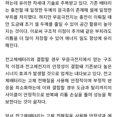
하는데 유리한 차세대 기술로 주목받고 있다. 기존 배터리
는 충전할 때 일정한 두께의 음극층이 존재해 셀에 일정한
부피를 차지했다. 하지만 무음극전지는 충전이 이뤄질 때
만 도금돼 초기 셀 두께를 줄일 수 있어 공간 활용이 높아
지는 것이다. 이로써 구조적 이점이 추가돼 같은 부피라도
리튭을 더 많이 저장할 수 있어 에너지 밀도 향상에 유리
해진다.
전고체배터리와 결합할 경우 무음극전지에서 얻는 구조
적 이점과 전고제전지의 안정성이 결합돼 기존보다 높은
시너지 효과가 발생할 것으로 업계는 내다보고 있다. 전고
체배터리는 고체 전해질을 사용해 안정적이며 부정적 반
응을 최소화하는데 이와 결합할 경우 도금과 탈리까지의
사이클이 안정적으로 반복돼 리튬 손실을 줄여 성능을 확
보한다는 것이 골자다.
앞서 전고체배터리는 고체 전해질을 사용해 안정성과 에