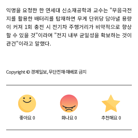
익명을 요청한 한 연세대 신소재공학과 교수는 "무음극전
지를 활용한 배터리를 탑재하면 무게 단위당 담아낼 용량
이 커져 1회 충전 시 전기차 주행거리가 비약적으로 향상
할 수 있을 것"이라며 "전지 내부 균일성을 확보하는 것이
관건"이라고 말했다.
Copyright © 경제일보, 무단전재·재배포 금지
좋아요
0
화나요
0
추천해요
0