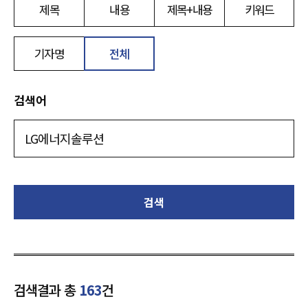
제목
내용
제목+내용
키워드
기자명
전체
검색어
검색
검색결과 총
163
건