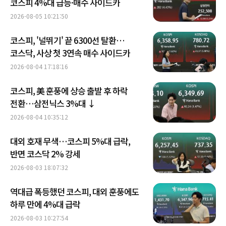
코스피 4%대 급등·매수 사이드카
2026-08-05 10:21:50
코스피, '널뛰기' 끝 6300선 탈환…
코스닥, 사상 첫 3연속 매수 사이드카
2026-08-04 17:18:16
코스피, 美 훈풍에 상승 출발 후 하락
전환…삼전닉스 3%대 ↓
2026-08-04 10:35:12
대외 호재 무색…코스피 5%대 급락,
반면 코스닥 2% 강세
2026-08-03 18:07:32
역대급 폭등했던 코스피, 대외 훈풍에도
하루 만에 4%대 급락
2026-08-03 10:27:54