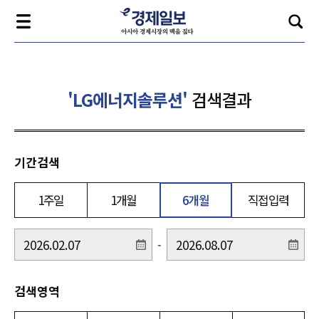
'LG에너지솔루션'
검색결과
기간검색
1주일
1개월
6개월
직접입력
-
검색영역