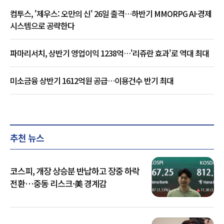
컴투스, '제우스: 오만의 신' 26일 출격…하반기 MMORPG AI·경제
시스템으로 공략한다
파마리서치, 상반기 영업이익 1238억…'리쥬란 효과'로 역대 최대
미소금융 상반기 1612억원 공급…이용건수 반기 최대
추천 뉴스
코스피, 개장 상승분 반납하고 장중 하락
전환…중동 리스크·美 경계감