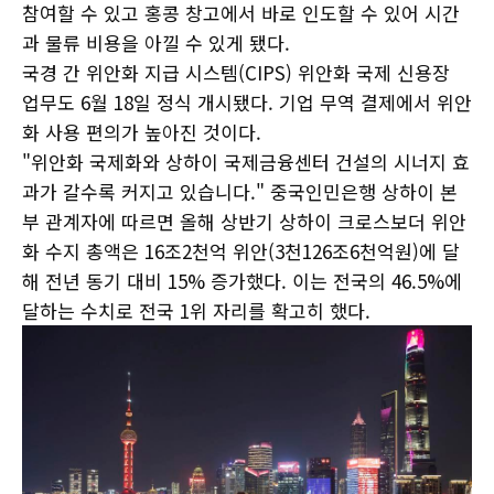
참여할 수 있고 홍콩 창고에서 바로 인도할 수 있어 시간
과 물류 비용을 아낄 수 있게 됐다.
국경 간 위안화 지급 시스템(CIPS) 위안화 국제 신용장
업무도 6월 18일 정식 개시됐다. 기업 무역 결제에서 위안
화 사용 편의가 높아진 것이다.
"위안화 국제화와 상하이 국제금융센터 건설의 시너지 효
과가 갈수록 커지고 있습니다." 중국인민은행 상하이 본
부 관계자에 따르면 올해 상반기 상하이 크로스보더 위안
화 수지 총액은 16조2천억 위안(3천126조6천억원)에 달
해 전년 동기 대비 15% 증가했다. 이는 전국의 46.5%에
달하는 수치로 전국 1위 자리를 확고히 했다.