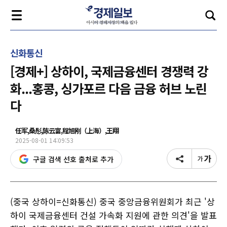
신화통신
[경제+] 상하이, 국제금융센터 경쟁력 강
화...홍콩, 싱가포르 다음 금융 허브 노린
다
任军,桑彤,陈云富,程旭刚（上海）,王翔
2025-08-01 14:09:53
구글 검색 선호 출처로 추가
(중국 상하이=신화통신) 중국 중앙금융위원회가 최근 '상
하이 국제금융센터 건설 가속화 지원에 관한 의견'을 발표