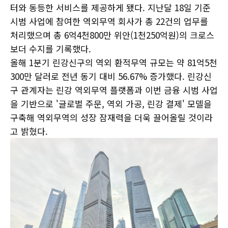
터와 동등한 서비스를 제공하게 됐다. 지난달 18일 기준
시범 사업에 참여한 역외무역 회사가 총 22건의 업무를
처리했으며 총 6억4천800만 위안(1천250억원)의 크로스
보더 수지를 기록했다.
올해 1분기 린강신구의 역외 환적무역 규모는 약 81억5천
300만 달러로 전년 동기 대비 56.67% 증가했다. 린강신
구 관계자는 린강 역외무역 플랫폼과 이번 금융 시범 사업
을 기반으로 '글로벌 주문, 역외 가공, 린강 결제' 모델을
구축해 역외무역의 성장 잠재력을 더욱 끌어올릴 것이라
고 밝혔다.