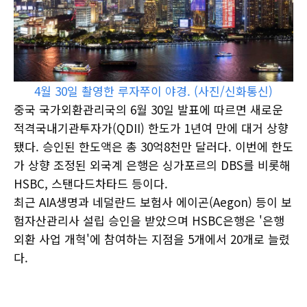
4월 30일 촬영한 루자쭈이 야경. (사진/신화통신)
중국 국가외환관리국의 6월 30일 발표에 따르면 새로운
적격국내기관투자가(QDII) 한도가 1년여 만에 대거 상향
됐다. 승인된 한도액은 총 30억8천만 달러다. 이번에 한도
가 상향 조정된 외국계 은행은 싱가포르의 DBS를 비롯해
HSBC, 스탠다드차타드 등이다.
최근 AIA생명과 네덜란드 보험사 에이곤(Aegon) 등이 보
험자산관리사 설립 승인을 받았으며 HSBC은행은 '은행
외환 사업 개혁'에 참여하는 지점을 5개에서 20개로 늘렸
다.