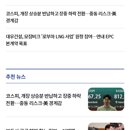
코스피, 개장 상승분 반납하고 장중 하락 전환…중동 리스크·美
경계감
대우건설, 모잠비크 '로부마 LNG 사업' 원청 참여…연내 EPC
본계약 목표
추천 뉴스
코스피, 개장 상승분 반납하고 장중 하락
전환…중동 리스크·美 경계감