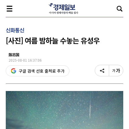
신화통신
[사진] 여름 밤하늘 수놓는 유성우
陈志国
2025-08-01 16:37:06
구글 검색 선호 출처로 추가