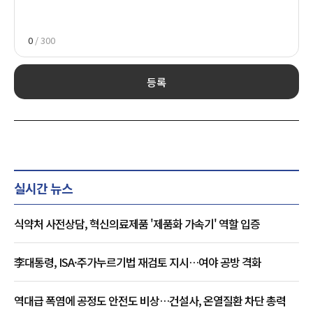
0
/ 300
등록
실시간 뉴스
식약처 사전상담, 혁신의료제품 '제품화 가속기' 역할 입증
李대통령, ISA·주가누르기법 재검토 지시…여야 공방 격화
역대급 폭염에 공정도 안전도 비상…건설사, 온열질환 차단 총력