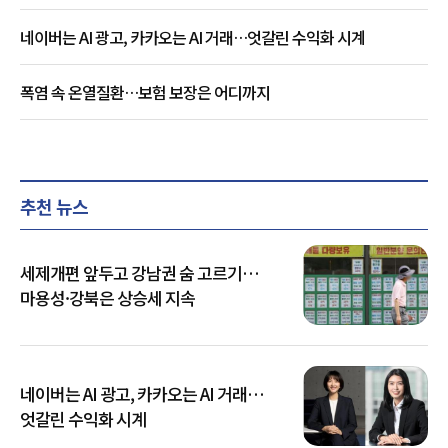
네이버는 AI 광고, 카카오는 AI 거래…엇갈린 수익화 시계
폭염 속 온열질환…보험 보장은 어디까지
추천 뉴스
세제개편 앞두고 강남권 숨 고르기…
마용성·강북은 상승세 지속
네이버는 AI 광고, 카카오는 AI 거래…
엇갈린 수익화 시계