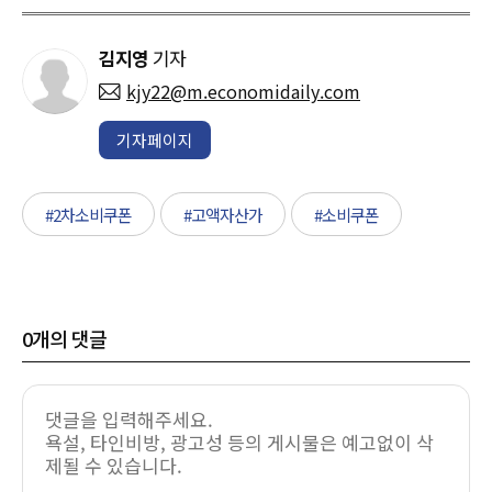
김지영
기자
kjy22@m.economidaily.com
기자페이지
#2차소비쿠폰
#고액자산가
#소비쿠폰
0
개의 댓글