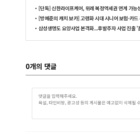
[단독] 신한라이프케어, 위례 복정역세권 연계 가능
[방예준의 캐치 보카] 고령화 시대 시니어 보험·카드 
삼성생명도 요양사업 본격화...후발주자 사업 진출 '
0
개의 댓글