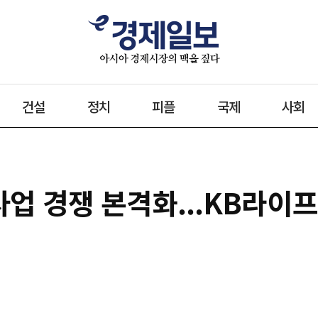
건설
정치
피플
국제
사회
업 경쟁 본격화...KB라이프