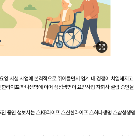
요양 시설 사업에 본격적으로 뛰어들면서 업계 내 경쟁이 치열해지고
 신한라이프·하나생명에 이어 삼성생명이 요양사업 자회사 설립 승인을
및 추진 중인 생보사는 △KB라이프 △신한라이프 △하나생명 △삼성생명