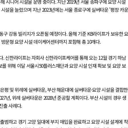
 시니어 시설을 운영 중이다. 지난 2019년 서울 송파구에 요양 시설
 시설을 늘렸으며 지난 2023년에는 서울 종로구에 실버타운 '평창 카
강동구 강동 빌리지가 오픈될 예정이다. 올해 기준 KB라이프가 보유한 
 방문형 요양 시설 데이케어센터까지 포함해 총 10개다.
다. 신한라이프는 자회사 신한라이프케어를 통해 오는 12월 경기 하남
보를 위해 이달 서울시50플러스재단과 요양 시설 인재 확보 및 요양 보
은평 및 위례에 실버타운, 부산 해운대에 실버타운·요양 시설을 결합한
27년, 위례 실버타운은 2028년 준공할 계획이다. 부산 시설의 경우 생
진출 사례다.
출범하고 경기 고양 일대에 부지 매입을 완료하고 요양 시설 설계에 착