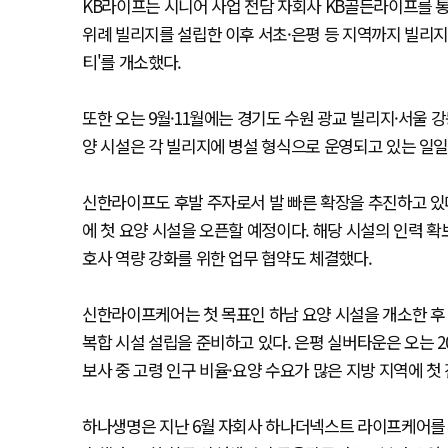
KB라이프는 시니어 사업 전담 자회사 KB골든라이프를 통해
위례 빌리지를 설립한 이후 서초·은평 등 지역까지 빌리지
티'를 개소했다.
또한 오는 9월·11월에는 경기도 수원 광교 빌리지·서울 
양 시설은 각 빌리지에 병설 형식으로 운영되고 있는 일일
신한라이프도 후발 주자로서 발 빠른 확장을 추진하고 있
에 첫 요양 시설을 오픈할 예정이다. 해당 시설의 인력 확
호사 역량 강화를 위한 업무 협약도 체결했다.
신한라이프케어는 첫 목표인 하남 요양 시설을 개소한 후 
복합 시설 설립을 준비하고 있다. 은평 실버타운은 오는 20
보사 중 고령 인구 비율·요양 수요가 많은 지방 지역에 첫 
하나생명은 지난 6월 자회사 하나더넥스트 라이프케어를 