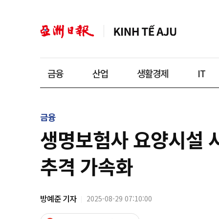
금융
산업
생활경제
IT
금융
생명보험사 요양시설 사
추격 가속화
방예준 기자
2025-08-29 07:10:00