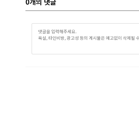
0
개의 댓글