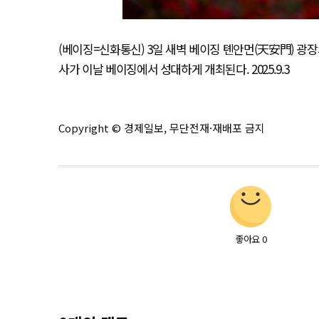
(베이징=신화통신) 3일 새벽 베이징 톈안먼(天安門) 광
사가 이날 베이징에서 성대하게 개최된다. 2025.9.3
Copyright © 경제일보, 무단전재·재배포 금지
좋아요
0