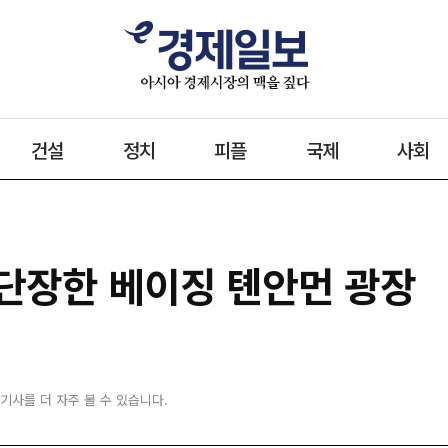
건설
정치
피플
국제
사회
 단장한 베이징 톈안먼 광장
 기사를 더 자주 볼 수 있습니다.