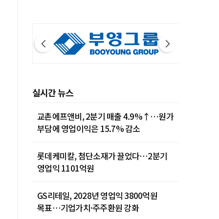
실시간 뉴스
교촌에프앤비, 2분기 매출 4.9%↑…원가
부담에 영업이익은 15.7% 감소
롯데케미칼, 첨단소재가 끌었다…2분기
영업익 1101억원
GS리테일, 2028년 영업익 3800억원
목표…기업가치·주주환원 강화