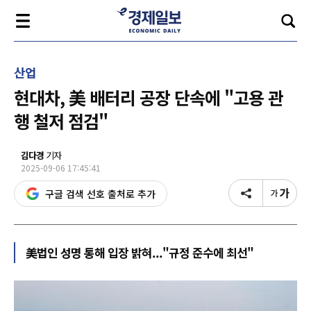
산업
현대차, 美 배터리 공장 단속에 "고용 관
행 철저 점검"
김다경
기자
2025-09-06 17:45:41
구글 검색 선호 출처로 추가
美법인 성명 통해 입장 밝혀..."규정 준수에 최선"