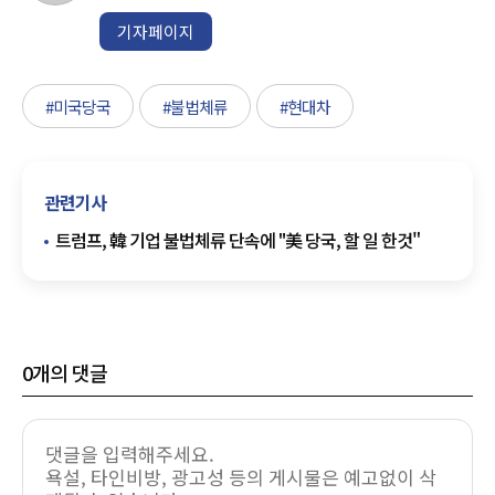
기자페이지
#미국당국
#불법체류
#현대차
관련기사
트럼프, 韓 기업 불법체류 단속에 "美 당국, 할 일 한것"
0
개의 댓글