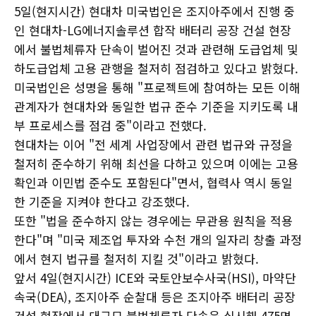
5일(현지시간) 현대차 미국법인은 조지아주에서 진행 중
인 현대차-LG에너지솔루션 합작 배터리 공장 건설 현장
에서 불법체류자 단속이 벌어진 것과 관련해 도급업체 및
하도급업체 고용 관행을 철저히 점검하고 있다고 밝혔다.
미국법인은 성명을 통해 "프로젝트에 참여하는 모든 이해
관계자가 현대차와 동일한 법규 준수 기준을 지키도록 내
부 프로세스를 점검 중"이라고 전했다.
현대차는 이어 "전 세계 사업장에서 관련 법규와 규정을
철저히 준수하기 위해 최선을 다하고 있으며 이에는 고용
확인과 이민법 준수도 포함된다"면서, 협력사 역시 동일
한 기준을 지켜야 한다고 강조했다.
또한 "법을 준수하지 않는 경우에는 무관용 원칙을 적용
한다"며 "미국 제조업 투자와 수천 개의 일자리 창출 과정
에서 현지 법규를 철저히 지킬 것"이라고 밝혔다.
앞서 4일(현지시간) ICE와 국토안보수사국(HSI), 마약단
속국(DEA), 조지아주 순찰대 등은 조지아주 배터리 공장
건설 현장에서 대규모 불법체류자 단속을 실시해 475명