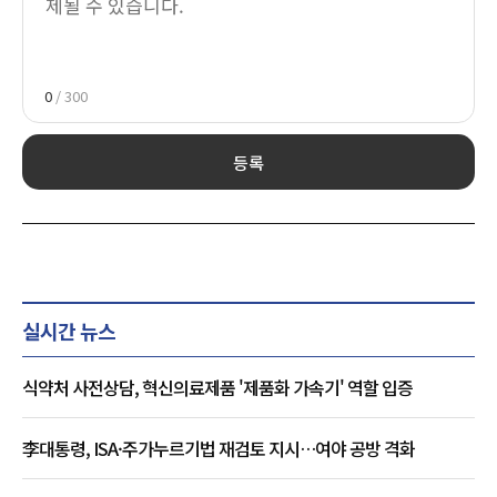
0
/ 300
등록
실시간 뉴스
식약처 사전상담, 혁신의료제품 '제품화 가속기' 역할 입증
李대통령, ISA·주가누르기법 재검토 지시…여야 공방 격화