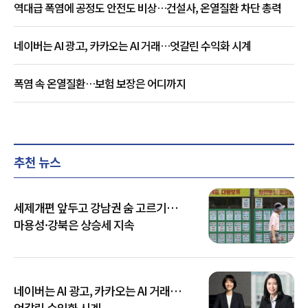
역대급 폭염에 공정도 안전도 비상…건설사, 온열질환 차단 총력
네이버는 AI 광고, 카카오는 AI 거래…엇갈린 수익화 시계
폭염 속 온열질환…보험 보장은 어디까지
추천 뉴스
세제개편 앞두고 강남권 숨 고르기…
마용성·강북은 상승세 지속
네이버는 AI 광고, 카카오는 AI 거래…
엇갈린 수익화 시계