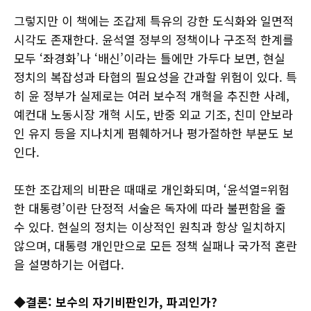
그렇지만 이 책에는 조갑제 특유의 강한 도식화와 일면적
시각도 존재한다. 윤석열 정부의 정책이나 구조적 한계를
모두 ‘좌경화’나 ‘배신’이라는 틀에만 가두다 보면, 현실
정치의 복잡성과 타협의 필요성을 간과할 위험이 있다. 특
히 윤 정부가 실제로는 여러 보수적 개혁을 추진한 사례,
예컨대 노동시장 개혁 시도, 반중 외교 기조, 친미 안보라
인 유지 등을 지나치게 폄훼하거나 평가절하한 부분도 보
인다.
또한 조갑제의 비판은 때때로 개인화되며, ‘윤석열=위험
한 대통령’이란 단정적 서술은 독자에 따라 불편함을 줄
수 있다. 현실의 정치는 이상적인 원칙과 항상 일치하지
않으며, 대통령 개인만으로 모든 정책 실패나 국가적 혼란
을 설명하기는 어렵다.
◆결론: 보수의 자기비판인가, 파괴인가?