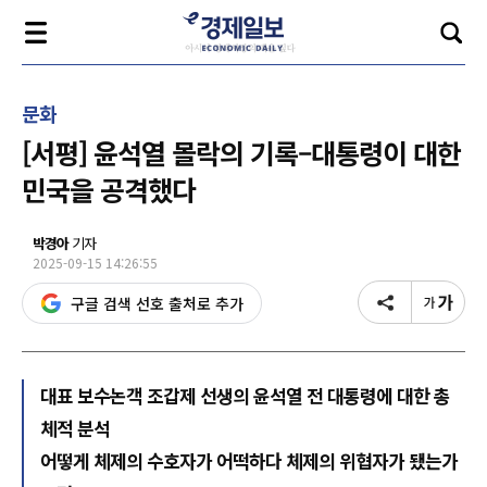
문화
[서평] 윤석열 몰락의 기록–대통령이 대한
민국을 공격했다
박경아
기자
2025-09-15 14:26:55
구글 검색 선호 출처로 추가
대표 보수논객 조갑제 선생의 윤석열 전 대통령에 대한 총
체적 분석
어떻게 체제의 수호자가 어떡하다 체제의 위협자가 됐는가