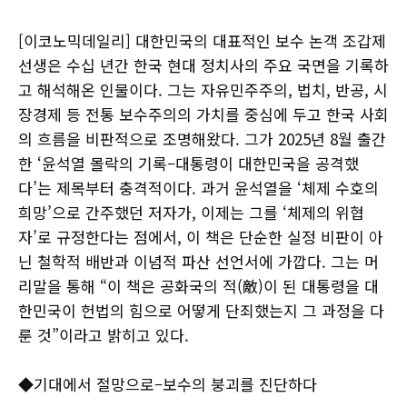
[이코노믹데일리] 대한민국의 대표적인 보수 논객 조갑제
선생은 수십 년간 한국 현대 정치사의 주요 국면을 기록하
고 해석해온 인물이다. 그는 자유민주주의, 법치, 반공, 시
장경제 등 전통 보수주의의 가치를 중심에 두고 한국 사회
의 흐름을 비판적으로 조명해왔다. 그가 2025년 8월 출간
한 ‘윤석열 몰락의 기록–대통령이 대한민국을 공격했
다’는 제목부터 충격적이다. 과거 윤석열을 ‘체제 수호의
희망’으로 간주했던 저자가, 이제는 그를 ‘체제의 위협
자’로 규정한다는 점에서, 이 책은 단순한 실정 비판이 아
닌 철학적 배반과 이념적 파산 선언서에 가깝다. 그는 머
리말을 통해 “이 책은 공화국의 적(敵)이 된 대통령을 대
한민국이 헌법의 힘으로 어떻게 단죄했는지 그 과정을 다
룬 것”이라고 밝히고 있다.
◆기대에서 절망으로–보수의 붕괴를 진단하다