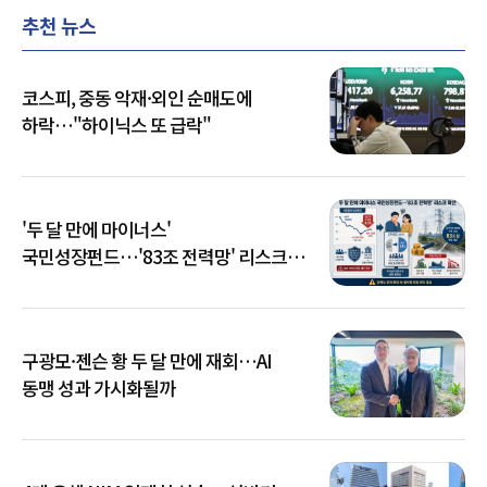
추천 뉴스
코스피, 중동 악재·외인 순매도에
하락…"하이닉스 또 급락"
'두 달 만에 마이너스'
국민성장펀드…'83조 전력망' 리스크
확산
구광모·젠슨 황 두 달 만에 재회…AI
동맹 성과 가시화될까