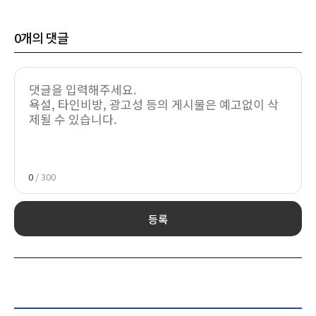
0
개의 댓글
0
/ 300
등록