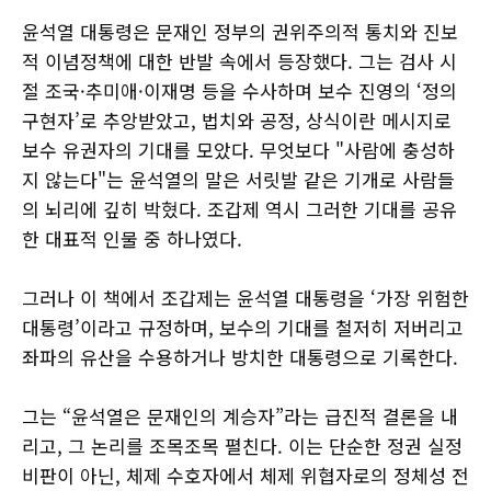
윤석열 대통령은 문재인 정부의 권위주의적 통치와 진보
적 이념정책에 대한 반발 속에서 등장했다. 그는 검사 시
절 조국·추미애·이재명 등을 수사하며 보수 진영의 ‘정의
구현자’로 추앙받았고, 법치와 공정, 상식이란 메시지로
보수 유권자의 기대를 모았다. 무엇보다 "사람에 충성하
지 않는다"는 윤석열의 말은 서릿발 같은 기개로 사람들
의 뇌리에 깊히 박혔다. 조갑제 역시 그러한 기대를 공유
한 대표적 인물 중 하나였다.
그러나 이 책에서 조갑제는 윤석열 대통령을 ‘가장 위험한
대통령’이라고 규정하며, 보수의 기대를 철저히 저버리고
좌파의 유산을 수용하거나 방치한 대통령으로 기록한다.
그는 “윤석열은 문재인의 계승자”라는 급진적 결론을 내
리고, 그 논리를 조목조목 펼친다. 이는 단순한 정권 실정
비판이 아닌, 체제 수호자에서 체제 위협자로의 정체성 전