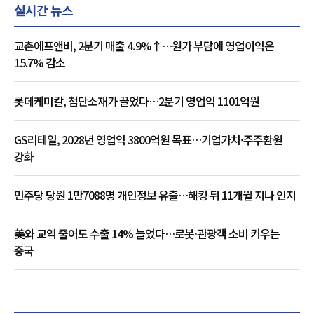
실시간 뉴스
교촌에프앤비, 2분기 매출 4.9%↑…원가 부담에 영업이익은
15.7% 감소
롯데케미칼, 첨단소재가 끌었다…2분기 영업익 1101억원
GS리테일, 2028년 영업익 3800억원 목표…기업가치·주주환원
강화
민주당 당원 1만7088명 개인정보 유출…해킹 뒤 11개월 지나 인지
美와 교역 줄어도 수출 14% 늘었다…로봇·관광객 소비 키우는
중국