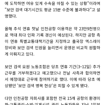
에 도착하면 여유 있게 수속을 마칠 수 있는 상황"이라며
"보안 검색 대기시간도 평균 15분 수준에 불과하다"고 설
명했다.
올해 추석 연휴 첫날 인천공항 이용객은 약 23만9천명으
로 역대 최다 인파 기록 경신이 예상된다. 하지만 공항 측
이 연휴 특별교통대책기간을 지정하고 출국장 엑스레이
장비와 보안 검색 인원을 늘리면서 운영은 비교적 원활하
게 이뤄지고 있다.
보안 검색 요원 노동조합은 당초 연휴 기간(3~12일) 추가
근무를 거부하겠다고 예고했으나 전날 사측과 합의하면
서 예정대로 근무에 참여하기로 했다. 이에 따라 당초 예
상됐던 '보안 검색 병목 현상'은 피할 수 있게 됐다.
다만 인천공항 자회사를 포함한 전국 15개 공항의 환경미
화·교통관리·소방·기계시설 관리 노동자들은 지난 1일부