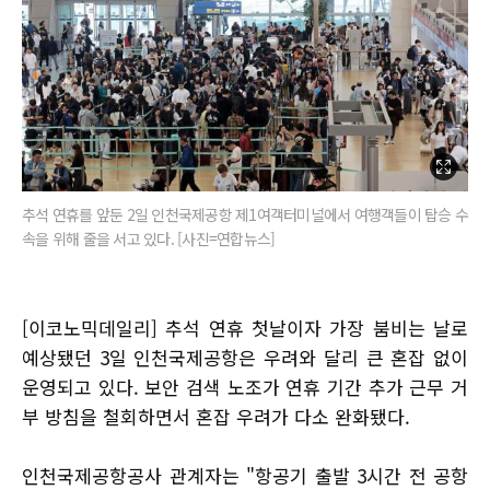
추석 연휴를 앞둔 2일 인천국제공항 제1여객터미널에서 여행객들이 탑승 수
속을 위해 줄을 서고 있다. [사진=연합뉴스]
[이코노믹데일리] 추석 연휴 첫날이자 가장 붐비는 날로
예상됐던 3일 인천국제공항은 우려와 달리 큰 혼잡 없이
운영되고 있다. 보안 검색 노조가 연휴 기간 추가 근무 거
부 방침을 철회하면서 혼잡 우려가 다소 완화됐다.
인천국제공항공사 관계자는 "항공기 출발 3시간 전 공항