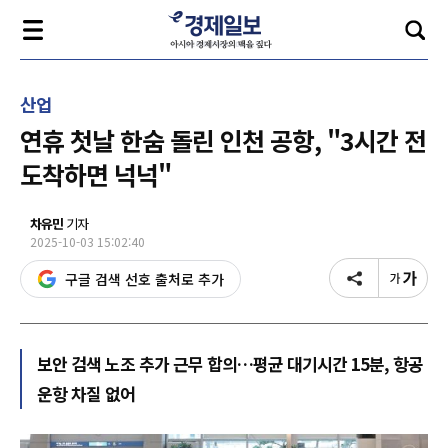
산업
연휴 첫날 한숨 돌린 인천 공항, "3시간 전
도착하면 넉넉"
차유민
기자
2025-10-03 15:02:40
구글 검색 선호 출처로 추가
보안 검색 노조 추가 근무 합의…평균 대기시간 15분, 항공
운항 차질 없어