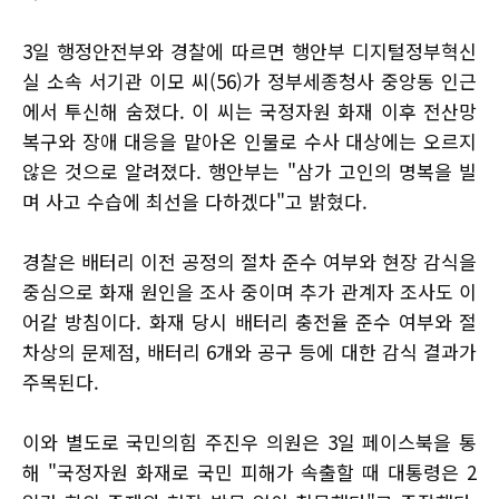
3일 행정안전부와 경찰에 따르면 행안부 디지털정부혁신
실 소속 서기관 이모 씨(56)가 정부세종청사 중앙동 인근
에서 투신해 숨졌다. 이 씨는 국정자원 화재 이후 전산망
복구와 장애 대응을 맡아온 인물로 수사 대상에는 오르지
않은 것으로 알려졌다. 행안부는 "삼가 고인의 명복을 빌
며 사고 수습에 최선을 다하겠다"고 밝혔다.
경찰은 배터리 이전 공정의 절차 준수 여부와 현장 감식을
중심으로 화재 원인을 조사 중이며 추가 관계자 조사도 이
어갈 방침이다. 화재 당시 배터리 충전율 준수 여부와 절
차상의 문제점, 배터리 6개와 공구 등에 대한 감식 결과가
주목된다.
이와 별도로 국민의힘 주진우 의원은 3일 페이스북을 통
해 "국정자원 화재로 국민 피해가 속출할 때 대통령은 2