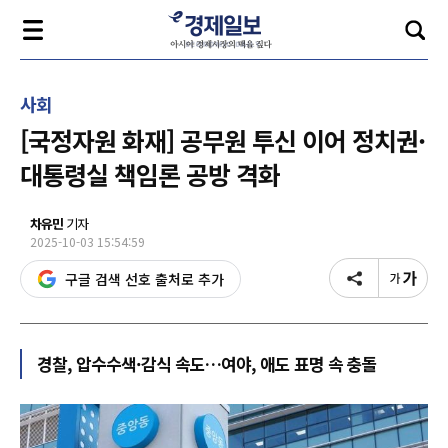
사회
[국정자원 화재] 공무원 투신 이어 정치권·
대통령실 책임론 공방 격화
차유민
기자
2025-10-03 15:54:59
구글 검색 선호 출처로 추가
경찰, 압수수색·감식 속도…여야, 애도 표명 속 충돌