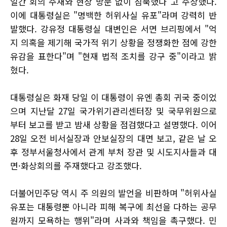
일간 회의 주재와 현장 방문 없이 침묵했다"고 주장했다.
이에 대통령실은 "명백한 허위사실 유포"라며 강력히 반
발했다. 강유정 대통령실 대변인은 서면 브리핑에서 "억
지 의혹을 제기해 국가적 위기 상황을 정쟁화한 점에 강한
유감을 표한다"며 "현재 법적 조치를 강구 중"이라고 밝
혔다.
대통령실은 화재 당일 이 대통령이 유엔 총회 귀국 중이었
으며 지난달 27일 국가위기관리센터장 및 국무위원으로
부터 보고를 받고 밤새 상황을 점검했다고 설명했다. 이어
28일 오전 비서실장과 안보실장의 대면 보고, 같은 날 오
후 정부서울청사에서 관계 부처 장관 및 시도지사들과 대
면·화상회의를 주재했다고 강조했다.
더불어민주당 역시 주 의원의 발언을 비판하며 "허위사실
유포는 대통령뿐 아니라 피해 복구에 최선을 다하는 공무
원까지 모욕하는 행위"라며 사과와 책임을 촉구했다. 민