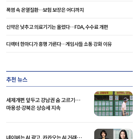
폭염 속 온열질환…보험 보장은 어디까지
신약은 낮추고 의료기기는 올렸다…FDA, 수수료 개편
디렉터 한마디가 흥행 가른다…게임사들 소통 강화 이유
추천 뉴스
세제개편 앞두고 강남권 숨 고르기…
마용성·강북은 상승세 지속
네이버는 AI 광고, 카카오는 AI 거래…