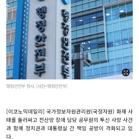
행정안전부 청사. [사진=행정안전부]
[이코노믹데일리] 국가정보자원관리원(국정자원) 화재 사
태를 둘러싸고 전산망 장애 담당 공무원의 투신 사망 사건
과 함께 정치권과 대통령실 간 책임 공방이 격화되고 있
다.