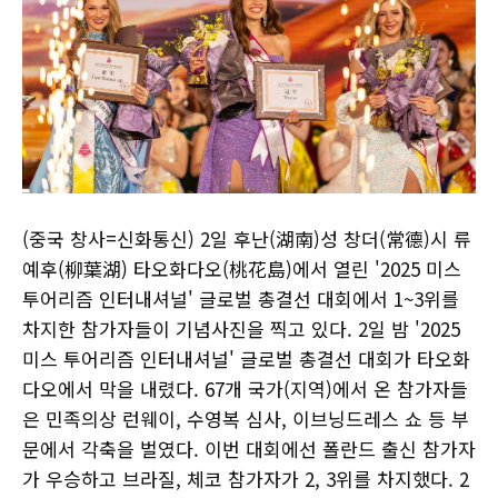
(중국 창사=신화통신) 2일 후난(湖南)성 창더(常德)시 류
예후(柳葉湖) 타오화다오(桃花島)에서 열린 '2025 미스
투어리즘 인터내셔널' 글로벌 총결선 대회에서 1~3위를
차지한 참가자들이 기념사진을 찍고 있다. 2일 밤 '2025
미스 투어리즘 인터내셔널' 글로벌 총결선 대회가 타오화
다오에서 막을 내렸다. 67개 국가(지역)에서 온 참가자들
은 민족의상 런웨이, 수영복 심사, 이브닝드레스 쇼 등 부
문에서 각축을 벌였다. 이번 대회에선 폴란드 출신 참가자
가 우승하고 브라질, 체코 참가자가 2, 3위를 차지했다. 2