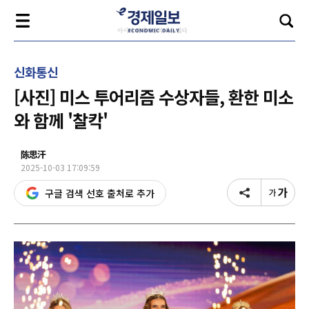
신화통신
[사진] 미스 투어리즘 수상자들, 환한 미소
와 함께 '찰칵'
陈思汗
2025-10-03 17:09:59
구글 검색 선호 출처로 추가