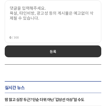
0
/ 300
등록
실시간 뉴스
땀 많고 심장 두근? 단순 더위 아닌 '갑상선 이상'일 수도