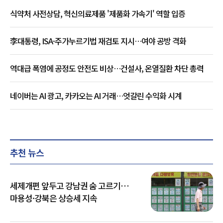
식약처 사전상담, 혁신의료제품 '제품화 가속기' 역할 입증
李대통령, ISA·주가누르기법 재검토 지시…여야 공방 격화
역대급 폭염에 공정도 안전도 비상…건설사, 온열질환 차단 총력
네이버는 AI 광고, 카카오는 AI 거래…엇갈린 수익화 시계
추천 뉴스
세제개편 앞두고 강남권 숨 고르기…
마용성·강북은 상승세 지속