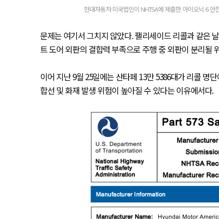
현대자동차 미국법인이 NHTSA에 제출한 아이오닉 6 안전 
문제는 여기서 그치지 않았다. 팰리세이드 리콜과 같은 날 미
트 도어 외판의 결합력 부족으로 주행 중 외판이 분리될 
이어 지난 9월 25일에는 산타페 13만 5386대가 리콜 
합선 및 화재 발생 위험이 높아질 수 있다는 이유에서다.