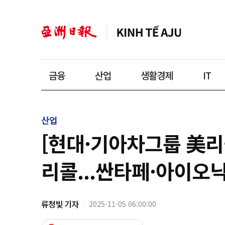
금융
산업
생활경제
IT
산업
[현대·기아차그룹 美리콜
리콜...싼타페·아이오
류청빛 기자
2025-11-05 06:00:00