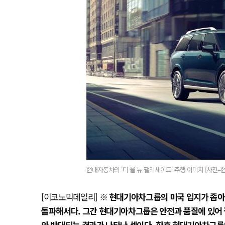
현대자동차의 '디 올 뉴 팰리세이드' 주행 이미지 [사진=
[이코노믹데일리]
※
현대기아차그룹의 미국 입지가 좁아지
돌파해서다. 그간 현대기아차그룹은 안전과 품질에 있어
와 반대되는 결과가 나타난 셈이다. 향후 현대기아차그룹의