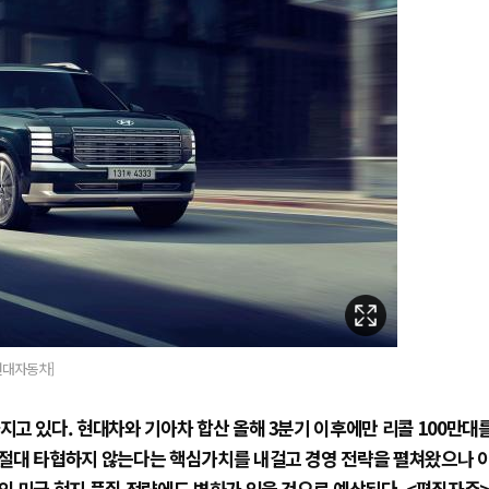
현대자동차]
고 있다. 현대차와 기아차 합산 올해 3분기 이후에만 리콜 100만대
 절대 타협하지 않는다는 핵심가치를 내걸고 경영 전략을 펼쳐왔으나 
 미국 현지 품질 전략에도 변화가 있을 것으로 예상된다. <편집자주>