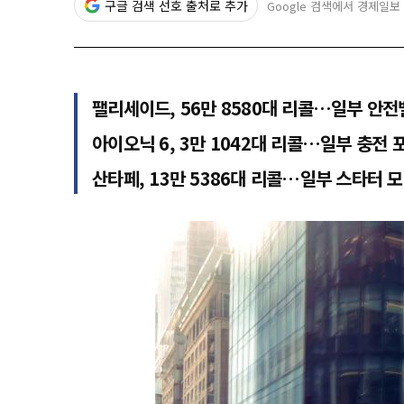
구글 검색 선호 출처로 추가
Google 검색에서 경제일보
팰리세이드, 56만 8580대 리콜…일부 안전
아이오닉 6, 3만 1042대 리콜…일부 충전
산타페, 13만 5386대 리콜…일부 스타터 