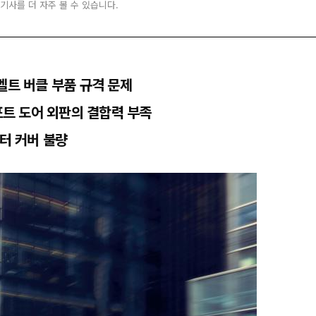
 기사를 더 자주 볼 수 있습니다.
벨트 버클 부품 규격 문제
 포트 도어 외판의 결합력 부족
모터 커버 불량