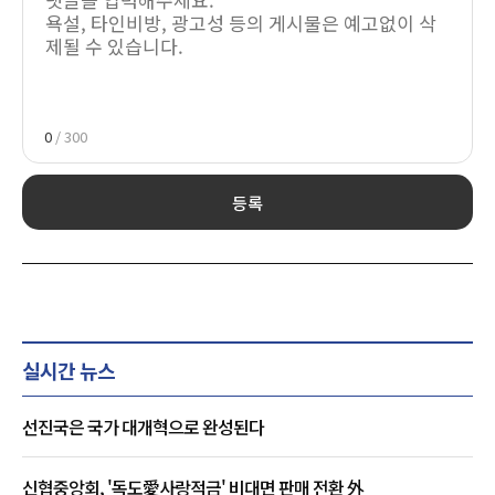
0
/ 300
등록
실시간 뉴스
선진국은 국가 대개혁으로 완성된다
신협중앙회, '독도愛사랑적금' 비대면 판매 전환 外