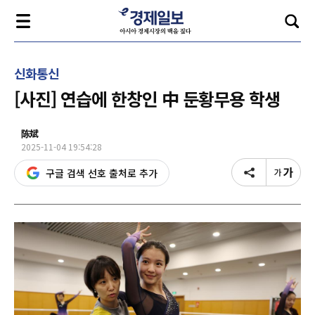
신화통신
[사진] 연습에 한창인 中 둔황무용 학생
陈斌
2025-11-04 19:54:28
구글 검색 선호 출처로 추가