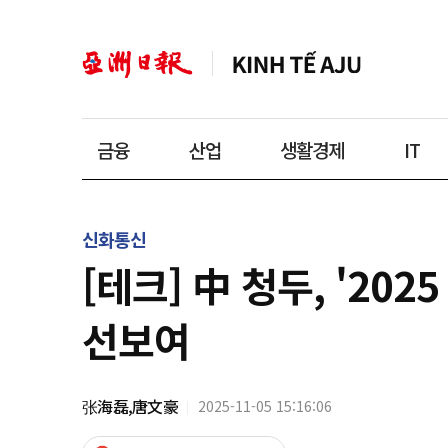
금융
산업
생활경제
IT
신화통신
[테크] 中 청두, '20
선보여
张海磊,唐文豪
2025-11-05 15:16:06