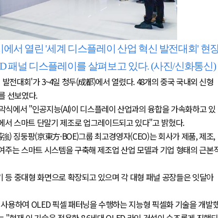
)시에서 열린 '세계 디스플레이 산업 혁신 발전대회' 현
ED 패널 디스플레이를 살펴보고 있다. (사진/신화통신)
 발전대회'가 3~4일 청두(成都)에서 열렸다. 48개의 중국 국내외 신형
를 선보였다.
식에서 "인공지능(AI)이 디스플레이 산업과의 융합을 가속화하고 있
조에서 스마트 단말기 제조로 업그레이드되고 있다"고 밝혔다.
強) 징둥팡(京東方·BOE)그룹 최고경영자(CEO)는 회사가 제품, 제조,
 보여주는 스마트 시스템을 구축해 제조업 산업 모델과 기업 형태의 근본
기 등 중대형 화면으로 확장되고 있으며 각 대형 패널 공장들은 잇달아
사용하여 OLED 픽셀 패터닝을 수행하는 지능형 픽셀화 기술을 개발
 "현재 이 기술을 적용한 8.6세대 OLED 라인 건설이 순조롭게 진행되