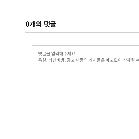
0
개의 댓글