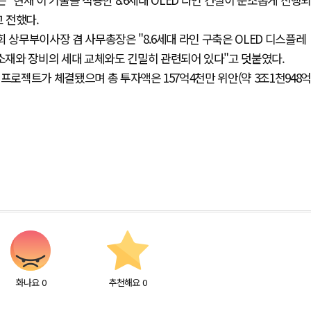
고 전했다.
 상무부이사장 겸 사무총장은 "8.6세대 라인 구축은 OLED 디스플레
재와 장비의 세대 교체와도 긴밀히 관련되어 있다"고 덧붙였다.
프로젝트가 체결됐으며 총 투자액은 157억4천만 위안(약 3조1천948억
화나요
0
추천해요
0