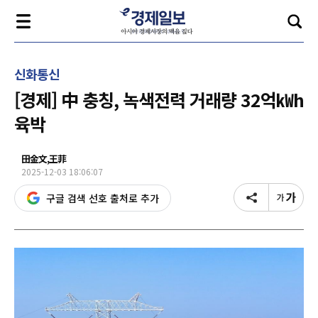
신화통신
[경제] 中 충칭, 녹색전력 거래량 32억㎾h
육박
田金文,王菲
2025-12-03 18:06:07
구글 검색 선호 출처로 추가