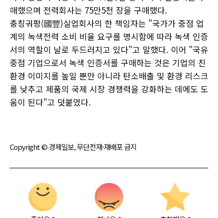
매했으며 전력회사는 75만5천 장을 구매했다.
충칭궈펑(國豐)실업회사의 한 책임자는 "국가가 중점 업
계의 녹색전력 소비 비율 요구를 명시함에 따라 녹색 인증
서의 역할이 날로 두드러지고 있다"고 말했다. 이어 "국유
중점 기업으로서 녹색 인증서를 구매하는 것은 기업의 친
환경 이미지를 높일 뿐만 아니라 탄소배출 및 환경 리스크
를 낮추고 제품의 국제 시장 경쟁력을 강화하는 데에도 도
움이 된다"고 덧붙였다.
Copyright © 경제일보, 무단전재·재배포 금지