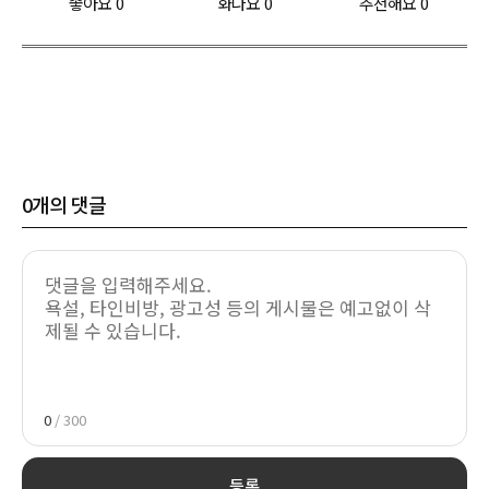
좋아요
0
화나요
0
추천해요
0
0
개의 댓글
0
/ 300
등록