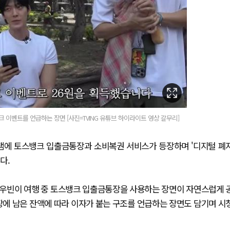
크 이벤트를 언급하는 장면 [사진=TVING 유튜브 하이라이트 영상 갈무리]
그램에 토스뱅크 입출금통장과 소비복권 서비스가 등장하며 '디지털 폐
다.
김우빈이 여행 중 토스뱅크 입출금통장을 사용하는 장면이 자연스럽게 
장에 남은 잔액에 따라 이자가 붙는 구조를 언급하는 장면도 담기며 시