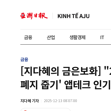
금융
산업
생활경제
IT
금융
[지다혜의 금은보화] 
폐지 줍기' 앱테크 인기
지다혜 기자
2025-12-13 08:07:00