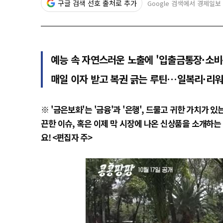
구글 검색 선호 출처로 추가
Google 검색에서 경제일보
예능 속 자연스러운 노출에 '입출금통장·소비
매일 이자 받고 복권 긁는 루틴…일복리·리워
※ '금은보화'는 '금융'과 '은행', 드물고 귀한 가치가 
끈한 이슈, 혹은 이제 막 시장에 나온 신상품을 소개하는
요! <편집자 주>