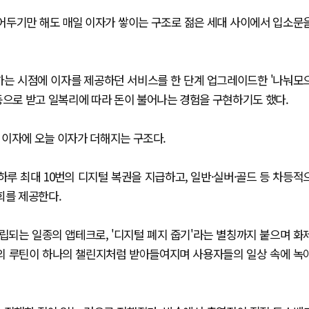
넣어두기만 해도 매일 이자가 쌓이는 구조로 젊은 세대 사이에서 입소문
 원하는 시점에 이자를 제공하던 서비스를 한 단계 업그레이드한 '나눠모
동으로 받고 일복리에 따라 돈이 불어나는 경험을 구현하기도 했다.
 이자에 오늘 이자가 더해지는 구조다.
하루 최대 10번의 디지털 복권을 지급하고, 일반·실버·골드 등 차등적
회를 제공한다.
 적립되는 일종의 앱테크로, '디지털 폐지 줍기'라는 별칭까지 붙으며 화
 등의 루틴이 하나의 챌린지처럼 받아들여지며 사용자들의 일상 속에 녹