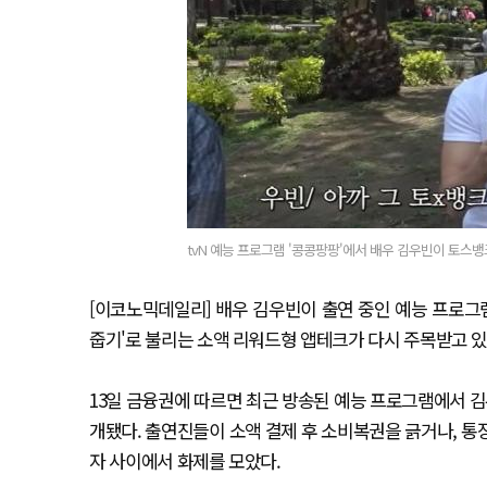
tvN 예능 프로그램 '콩콩팡팡'에서 배우 김우빈이 토스뱅
[이코노믹데일리] 배우 김우빈이 출연 중인 예능 프로
줍기'로 불리는 소액 리워드형 앱테크가 다시 주목받고 있
13일 금융권에 따르면 최근 방송된 예능 프로그램에서 
개됐다. 출연진들이 소액 결제 후 소비복권을 긁거나, 통
자 사이에서 화제를 모았다.