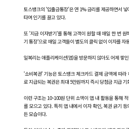
토스뱅크의 '입출금통장'은 연 1% 금리를 제공하면서 
타며 인기를 끌고 있다.
또 '지금 이자받기'를 통해 고객이 원할 때 매일 한 번
기 통장'으로 매일 고객들이 별도의 클릭 없이 이자를 자
일복리는 애플리케이션(앱)을 방문하지 않아도 어제 쌓인
'소비복권' 기능은 토스뱅크 체크카드 결제 금액에 따라 
로 지급되는 복권은 최대 5만원까지 즉시 당첨금 지급 기
이런 구조는 10~100원 단위 소액이 앱 내 활동을 통해
를 모으고 있다. 특히 앱 내에서 이자 확인, 복권 긁기
든 모습이다.