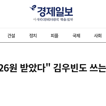
건설
정치
피플
국제
사회
"26원 받았다" 김우빈도 쓰