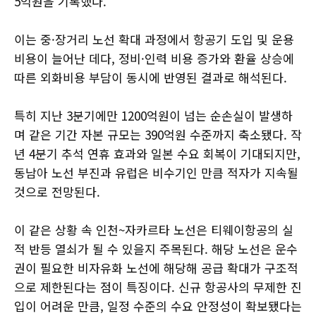
5억원을 기록했다.
이는 중·장거리 노선 확대 과정에서 항공기 도입 및 운용
비용이 늘어난 데다, 정비·인력 비용 증가와 환율 상승에
따른 외화비용 부담이 동시에 반영된 결과로 해석된다.
특히 지난 3분기에만 1200억원이 넘는 순손실이 발생하
며 같은 기간 자본 규모는 390억원 수준까지 축소됐다. 작
년 4분기 추석 연휴 효과와 일본 수요 회복이 기대되지만,
동남아 노선 부진과 유럽은 비수기인 만큼 적자가 지속될
것으로 전망된다.
이 같은 상황 속 인천~자카르타 노선은 티웨이항공의 실
적 반등 열쇠가 될 수 있을지 주목된다. 해당 노선은 운수
권이 필요한 비자유화 노선에 해당해 공급 확대가 구조적
으로 제한된다는 점이 특징이다. 신규 항공사의 무제한 진
입이 어려운 만큼, 일정 수준의 수요 안정성이 확보됐다는