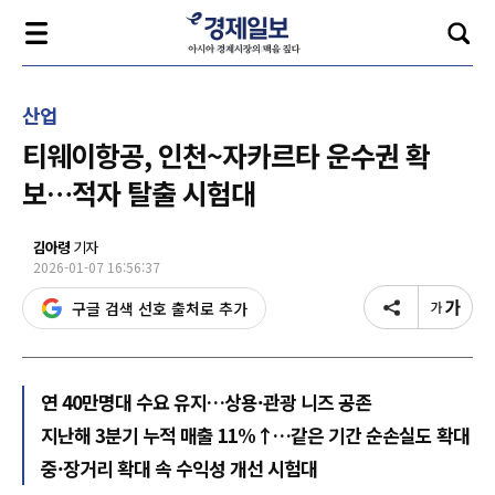
산업
티웨이항공, 인천~자카르타 운수권 확
보…적자 탈출 시험대
김아령
기자
2026-01-07 16:56:37
구글 검색 선호 출처로 추가
연 40만명대 수요 유지…상용·관광 니즈 공존
지난해 3분기 누적 매출 11%↑…같은 기간 순손실도 확대
중·장거리 확대 속 수익성 개선 시험대