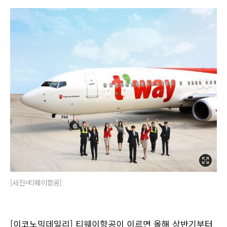
[사진=티웨이항공]
[이코노믹데일리] 티웨이항공이 이르면 올해 상반기부터