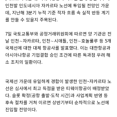
인천발 인도네시아 자카르타 노선에 투입될 전망인 가운
데, 지난해 3분기 누적 기준 적자 흐름 속 실적 반등 계기
를 만들 수 있을지 주목된다.
7일 국토교통부와 공정거래위원회에 따르면 양 기관은 전
날 인천∼자카르타, 인천∼시애틀, 인천∼호놀룰루 등 5개
국제선에 대한 대체 항공사를 발표했다. 이는 대한항공과
아시아나항공 기업결합 승인 조건에 따른 독과점 우려 해
소 조치의 일환이다.
국제선 가운데 유일하게 경합이 발생한 인천~자카르타 노
선은 심사에서 최고 득점을 받은 티웨이항공이 배정받았
다. 슬롯 확정(공항 출발·도착 시간)과 사업계획 반영 등
후속 절차를 거쳐 이르면 상반기부터 순차적으로 노선에
진입할 전망이다.