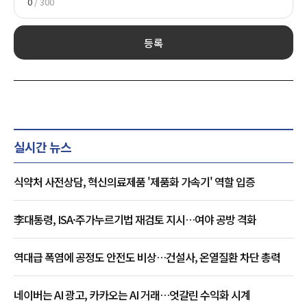
0
/ 300
등록
실시간 뉴스
식약처 사전상담, 혁신의료제품 '제품화 가속기' 역할 입증
李대통령, ISA·주가누르기법 재검토 지시…여야 공방 격화
역대급 폭염에 공정도 안전도 비상…건설사, 온열질환 차단 총력
네이버는 AI 광고, 카카오는 AI 거래…엇갈린 수익화 시계