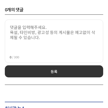
0
개의 댓글
0
/ 300
등록