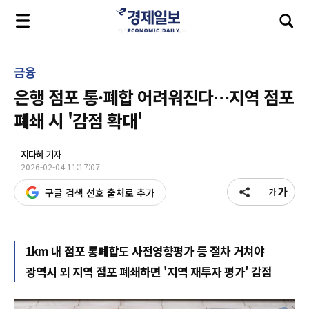
금융
은행 점포 통·폐합 어려워진다…지역 점포
폐쇄 시 '감점 확대'
지다혜
기자
2026-02-04 11:17:07
구글 검색 선호 출처로 추가
1km 내 점포 통폐합도 사전영향평가 등 절차 거쳐야
광역시 외 지역 점포 폐쇄하면 '지역 재투자 평가' 감점