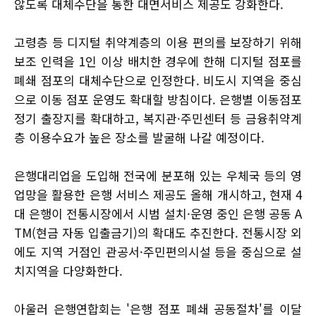
않도록 대체수단을 통한 대면서비스 제공도 강화한다.
고령층 등 디지털 취약계층의 이용 편의를 보장하기 위해
보조 인력을 1인 이상 배치한 경우에 한해 디지털 점포를
폐쇄 점포의 대체수단으로 인정한다. 비도시 지역을 중심
으로 이동 점포 운영도 확대할 방침이다. 은행별 이동점포
정기 출장지를 확대하고, 복지관·주민센터 등 금융취약계
층 이용수요가 높은 장소를 발굴해 나갈 예정이다.
은행대리업을 도입해 전국에 분포해 있는 우체국 등의 영
업망을 활용한 은행 서비스 제공도 올해 개시하고, 현재 4
대 은행이 전통시장에서 시범 설치·운영 중인 은행 공동 A
TM(현금 자동 입출금기)의 확대도 추진한다. 전통시장 외
에도 지역 거점인 관공서·주민편의시설 등을 중심으로 설
치지역을 다양화한다.
아울러 은행연합회는 '은행 점포 폐쇄 공동절차'를 이달