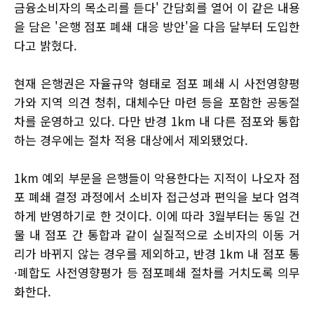
금융소비자의 목소리를 듣다' 간담회를 열어 이 같은 내용
을 담은 '은행 점포 폐쇄 대응 방안'을 다음 달부터 도입한
다고 밝혔다.
현재 은행권은 자율규약 형태로 점포 폐쇄 시 사전영향평
가와 지역 의견 청취, 대체수단 마련 등을 포함한 공동절
차를 운영하고 있다. 다만 반경 1km 내 다른 점포와 통합
하는 경우에는 절차 적용 대상에서 제외됐었다.
1km 예외 부문을 은행들이 악용한다는 지적이 나오자 점
포 폐쇄 결정 과정에서 소비자 접근성과 편익을 보다 엄격
하게 반영하기로 한 것이다. 이에 따라 3월부터는 동일 건
물 내 점포 간 통합과 같이 실질적으로 소비자의 이동 거
리가 바뀌지 않는 경우를 제외하고, 반경 1km 내 점포 통
·폐합도 사전영향평가 등 점포폐쇄 절차를 거치도록 의무
화한다.